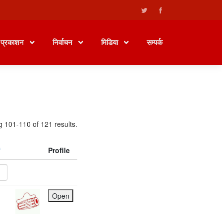
प्रकाशन
निर्वाचन
मिडिया
सम्पर्क
g 101-110 of 121 results.
Profile
Open