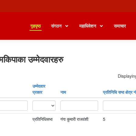
गृहपृष्ठ
संगठन
महाधिवेशन
समाचार
मकिपाका उम्मेदवारहरु
Displayin
उम्मेदवार
प्रकार
नाम
प्रतिनिधि सभा क्षेत्र नं
प्रतिनिधिसभा
गंगा कुमारी राजवंशी
5