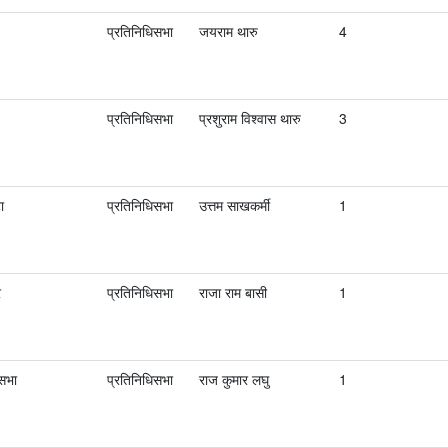
प्रतिनिधिसभा
जयराम थारु
4
प्रतिनिधिसभा
प्रशुराम विश्वास थारु
3
ा
प्रतिनिधिसभा
उत्तम साखकर्मी
1
र
प्रतिनिधिसभा
राजा राम बासी
1
ासभा
प्रतिनिधिसभा
राज कुमार लघु
1