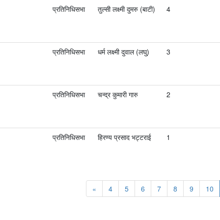
प्रतिनिधिसभा
तुल्सी लक्ष्मी दुमरु (बाटी)
4
प्रतिनिधिसभा
धर्म लक्ष्मी दुवाल (लघु)
3
प्रतिनिधिसभा
चन्द्र कुमारी गारु
2
प्रतिनिधिसभा
हिरण्य प्रसाद भट्टराई
1
«
4
5
6
7
8
9
10