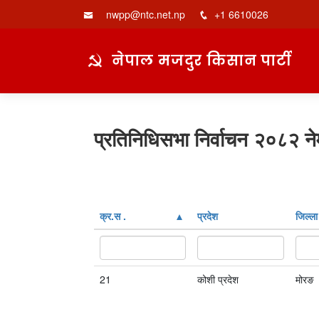
nwpp@ntc.net.np
+1 6610026
नेपाल मजदुर किसान पार्टी
प्रतिनिधिसभा निर्वाचन २०८२ ने
क्र‍.स‌ .
प्रदेश
जिल्ला
21
कोशी प्रदेश
मोरङ