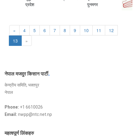
प्रदेश
पुनमगर
«
4
5
6
7
8
9
10
11
12
13
»
नेपाल मजदुर किसान पार्टी
.
केन्द्रीय समिति, भक्तपुर
नेपाल
Phone:
+1 6610026
Email:
nwpp@ntc.net.np
महत्वपूर्ण लिंकहरु