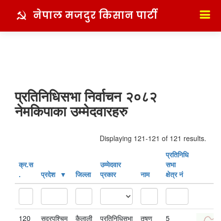
नेपाल मजदुर किसान पार्टी
प्रतिनिधिसभा निर्वाचन २०८२
नेमकिपाका उम्मेदवारहरु
Displaying 121-121 of 121 results.
प्रतिनिधि
क्र‍.स‌
उम्मेदवार
सभा
.
प्रदेश
जिल्ला
प्रकार
नाम
क्षेत्र नं
120
सुदूरपश्चिम
कैलाली
प्रतिनिधिसभा
तृषण
5