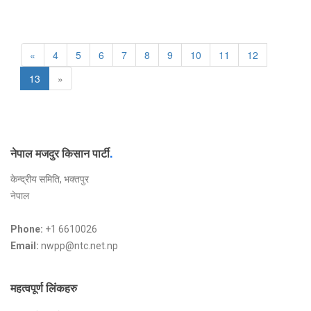
«
4
5
6
7
8
9
10
11
12
13
»
नेपाल मजदुर किसान पार्टी
.
केन्द्रीय समिति, भक्तपुर
नेपाल
Phone:
+1 6610026
Email:
nwpp@ntc.net.np
महत्वपूर्ण लिंकहरु