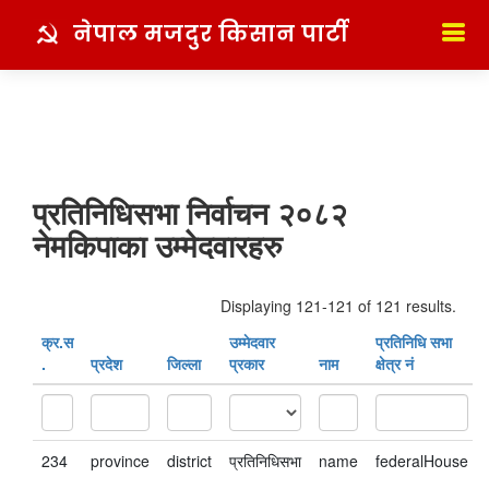
नेपाल मजदुर किसान पार्टी
प्रतिनिधिसभा निर्वाचन २०८२
नेमकिपाका उम्मेदवारहरु
Displaying 121-121 of 121 results.
क्र‍.स‌
उम्मेदवार
प्रतिनिधि सभा
.
प्रदेश
जिल्ला
प्रकार
नाम
क्षेत्र नं
234
province
district
प्रतिनिधिसभा
name
federalHouse