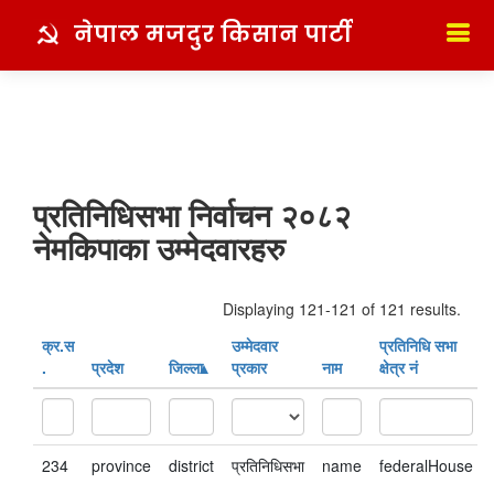
नेपाल मजदुर किसान पार्टी
प्रतिनिधिसभा निर्वाचन २०८२
नेमकिपाका उम्मेदवारहरु
Displaying 121-121 of 121 results.
क्र‍.स‌
उम्मेदवार
प्रतिनिधि सभा
.
प्रदेश
जिल्ला
प्रकार
नाम
क्षेत्र नं
234
province
district
प्रतिनिधिसभा
name
federalHouse