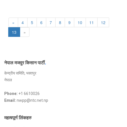
«
4
5
6
7
8
9
10
11
12
13
»
नेपाल मजदुर किसान पार्टी
.
केन्द्रीय समिति, भक्तपुर
नेपाल
Phone:
+1 6610026
Email:
nwpp@ntc.net.np
महत्वपूर्ण लिंकहरु