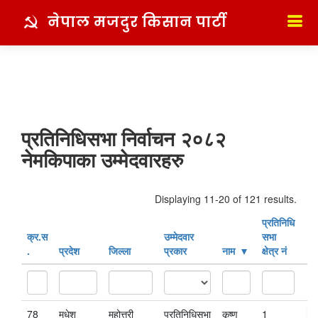
नेपाल मजदुर किसान पार्टी
प्रतिनिधिसभा निर्वाचन २०८२
नेमकिपाका उम्मेदवारहरु
Displaying 11-20 of 121 results.
प्रतिनिधि
क्र‍.स‌
उम्मेदवार
सभा
.
प्रदेश
जिल्ला
प्रकार
नाम
क्षेत्र नं
78
मधेश
महोत्तरी
प्रतिनिधिसभा
कृष्ण
1