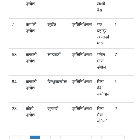
प्रदेश
लक्ष्मी
वैद्य
7
कर्णाली
सुर्खेत
प्रतिनिधिसभा
गज
1
प्रदेश
बहादुर
खपतडी
मगर
53
बागमती
काठमाडौं
प्रतिनिधिसभा
गणेश
7
प्रदेश
माया
डंगोल
64
बागमती
सिन्धुपाल्चोक
प्रतिनिधिसभा
गिता
1
प्रदेश
देवी
कर्माचार्य
23
कोशी
सुनसरी
प्रतिनिधिसभा
गिता
2
प्रदेश
मैया
बजिको