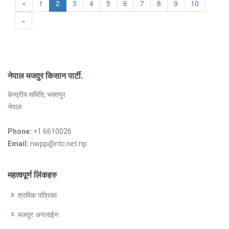
«
1
2
3
4
5
6
7
8
9
10
»
नेपाल मजदुर किसान पार्टी
.
केन्द्रीय समिति, भक्तपुर
नेपाल
Phone:
+1 6610026
Email:
nwpp@ntc.net.np
महत्वपूर्ण लिंकहरु
श्रमिक पत्रिका
मजदुर अनलाईन