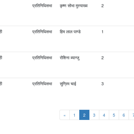
प्रतिनिधिसभा
कृष्ण सोभा मुस्याख्व
2
ही
प्रतिनिधिसभा
हिम लाल पाण्‍डे
1
ही
प्रतिनिधिसभा
रोशिना ब्यान्जु
2
ही
प्रतिनिधिसभा
सुग्रिम चाई
3
«
1
2
3
4
5
6