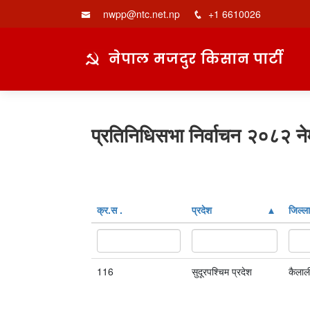
nwpp@ntc.net.np
+1 6610026
नेपाल मजदुर किसान पार्टी
प्रतिनिधिसभा निर्वाचन २०८२ ने
क्र‍.स‌ .
प्रदेश
जिल्ला
116
सुदूरपश्चिम प्रदेश
कैलाल