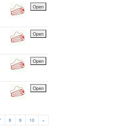
Open
Open
Open
Open
7
8
9
10
»