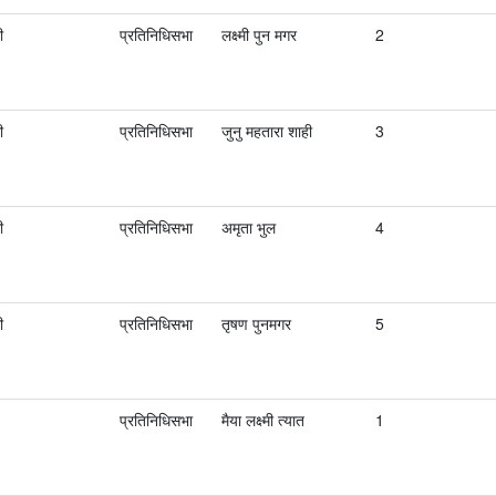
ी
प्रतिनिधिसभा
लक्ष्मी पुन मगर
2
ी
प्रतिनिधिसभा
जुनु महतारा शाही
3
ी
प्रतिनिधिसभा
अमृता भुल
4
ी
प्रतिनिधिसभा
तृषण पुनमगर
5
प्रतिनिधिसभा
मैया लक्ष्मी त्यात
1