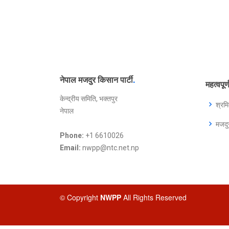
नेपाल मजदुर किसान पार्टी
.
महत्वपूर
केन्द्रीय समिति, भक्तपुर
श्रम
नेपाल
मजद
Phone:
+1 6610026
Email:
nwpp@ntc.net.np
© Copyright
NWPP
All Rights Reserved