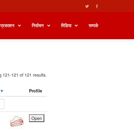
प्रकाशन
निर्वाचन
मिडिया
सम्पर्क
g 121-121 of 121 results.
Profile
Open