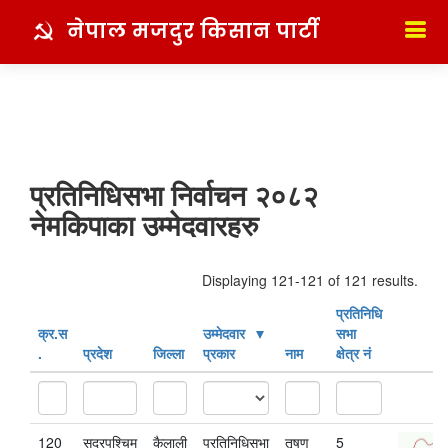
नेपाल मजदुर किसान पार्टी
प्रतिनिधिसभा निर्वाचन २०८२
नेमकिपाका उम्मेदवारहरु
Displaying 121-121 of 121 results.
प्रतिनिधि
क्र‍.स‌
उम्मेदवार
सभा
.
प्रदेश
जिल्ला
प्रकार
नाम
क्षेत्र नं
120
सुदूरपश्चिम
कैलाली
प्रतिनिधिसभा
तृषण
5