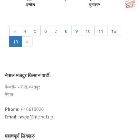
प्रदेश
पुनमगर
«
4
5
6
7
8
9
10
11
12
13
»
नेपाल मजदुर किसान पार्टी
.
केन्द्रीय समिति, भक्तपुर
नेपाल
Phone:
+1 6610026
Email:
nwpp@ntc.net.np
महत्वपूर्ण लिंकहरु