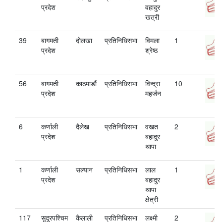
प्रदेश
वहादुर
खत्री
39
बागमती
दोलखा
प्रतिनिधिसभा
विमला
1
प्रदेश
श्रेष्ठ
56
बागमती
काठमाडौं
प्रतिनिधिसभा
विन्द्रा
10
प्रदेश
महर्जन
6
कर्णाली
दैलेख
प्रतिनिधिसभा
वखत
2
प्रदेश
बहादुर
थापा
1
कर्णाली
सल्यान
प्रतिनिधिसभा
लाल
1
प्रदेश
बहादुर
थापा
क्षेत्री
117
सुदूरपश्चिम
कैलाली
प्रतिनिधिसभा
लक्ष्मी
2