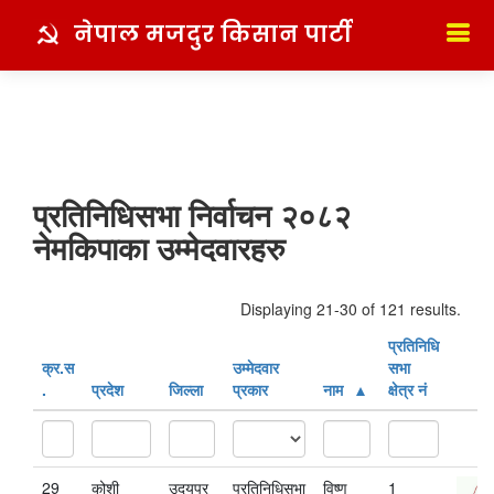
नेपाल मजदुर किसान पार्टी
प्रतिनिधिसभा निर्वाचन २०८२
नेमकिपाका उम्मेदवारहरु
Displaying 21-30 of 121 results.
प्रतिनिधि
क्र‍.स‌
उम्मेदवार
सभा
.
प्रदेश
जिल्ला
प्रकार
नाम
क्षेत्र नं
29
कोशी
उदयपुर
प्रतिनिधिसभा
विष्‍णु
1