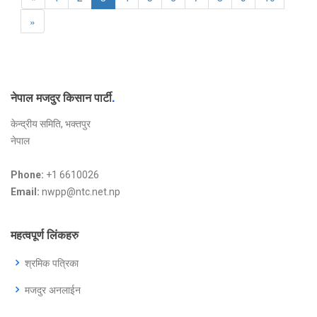
»
नेपाल मजदुर किसान पार्टी
.
केन्द्रीय समिति, भक्तपुर
नेपाल
Phone:
+1 6610026
Email:
nwpp@ntc.net.np
महत्वपूर्ण लिंकहरु
श्रमिक पत्रिका
मजदुर अनलाईन