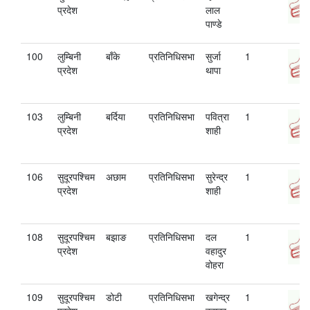
प्रदेश
लाल
पाण्‍डे
100
लुम्बिनी
बाँके
प्रतिनिधिसभा
सुर्जा
1
प्रदेश
थापा
103
लुम्बिनी
बर्दिया
प्रतिनिधिसभा
पवित्रा
1
प्रदेश
शाही
106
सुदूरपश्चिम
अछाम
प्रतिनिधिसभा
सुरेन्द्र
1
प्रदेश
शाही
108
सुदूरपश्चिम
बझाङ
प्रतिनिधिसभा
दल
1
प्रदेश
वहादुर
वोहरा
109
सुदूरपश्चिम
डोटी
प्रतिनिधिसभा
खगेन्द्र
1