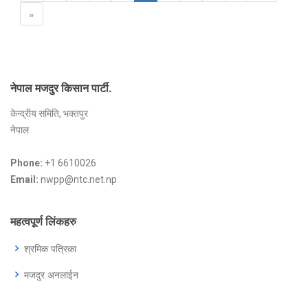
»
नेपाल मजदुर किसान पार्टी
.
केन्द्रीय समिति, भक्तपुर
नेपाल
Phone:
+1 6610026
Email:
nwpp@ntc.net.np
महत्वपूर्ण लिंकहरु
श्रमिक पत्रिका
मजदुर अनलाईन