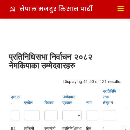
नेपाल मजदुर किसान पार्टी
प्रतिनिधिसभा निर्वाचन २०८२
नेमकिपाका उम्मेदवारहरु
Displaying 41-50 of 121 results.
प्रतिनिधि
क्र‍.स‌
उम्मेदवार
सभा
.
प्रदेश
जिल्ला
प्रकार
नाम
क्षेत्र नं
94
लुम्बिनी
रूपन्देही
प्रतिनिधिसभा
हिम
1