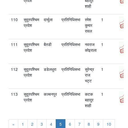
प्रदेश
बहादुर
शाही
110
सुदूरपश्चिम
दार्चुला
प्रतिनिधिसभा
रमेश
1
प्रदेश
कुमार
रावल
111
सुदूरपश्चिम
बैतडी
प्रतिनिधिसभा
नवराज
1
प्रदेश
कोइराला
112
सुदूरपश्चिम
डडेलधुरा
प्रतिनिधिसभा
सुरेन्‍द्र
1
प्रदेश
राज
भट्ट
113
सुदूरपश्चिम
कञ्चनपुर
प्रतिनिधिसभा
कटक
1
प्रदेश
बहादुर
शाही
«
1
2
3
4
5
6
7
8
9
10