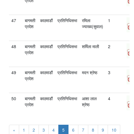
प्रदेश
47
बागमती
काठमाडौं
प्रतिनिधिसभा
रमिला
1
प्रदेश
ज्याख्व(सुवाल)
48
बागमती
काठमाडौं
प्रतिनिधिसभा
शर्मिला माली
2
प्रदेश
49
बागमती
काठमाडौं
प्रतिनिधिसभा
मदन श्रेष्ठ
3
प्रदेश
50
बागमती
काठमाडौं
प्रतिनिधिसभा
आशा लाल
4
प्रदेश
श्रेष्‍ठ
«
1
2
3
4
5
6
7
8
9
10