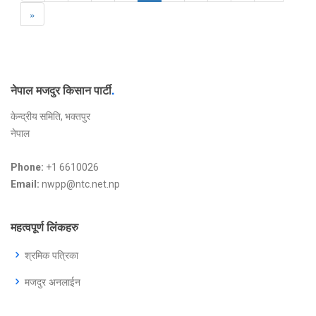
»
नेपाल मजदुर किसान पार्टी
.
केन्द्रीय समिति, भक्तपुर
नेपाल
Phone:
+1 6610026
Email:
nwpp@ntc.net.np
महत्वपूर्ण लिंकहरु
श्रमिक पत्रिका
मजदुर अनलाईन