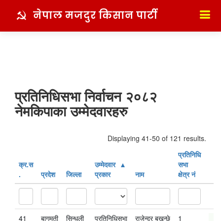
नेपाल मजदुर किसान पार्टी
प्रतिनिधिसभा निर्वाचन २०८२
नेमकिपाका उम्मेदवारहरु
Displaying 41-50 of 121 results.
प्रतिनिधि
क्र‍.स‌
उम्मेदवार
सभा
.
प्रदेश
जिल्ला
प्रकार
नाम
क्षेत्र नं
41
बागमती
सिन्धुली
प्रतिनिधिसभा
राजेन्द्र बखुन्छे
1