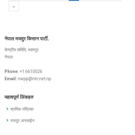
»
नेपाल मजदुर किसान पार्टी
.
केन्द्रीय समिति, भक्तपुर
नेपाल
Phone:
+1 6610026
Email:
nwpp@ntc.net.np
महत्वपूर्ण लिंकहरु
श्रमिक पत्रिका
मजदुर अनलाईन