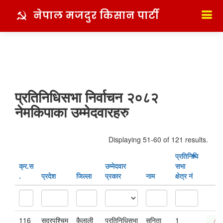
नेपाल मजदुर किसान पार्टी
प्रतिनिधिसभा निर्वाचन २०८२
नेमकिपाका उम्मेदवारहरु
Displaying 51-60 of 121 results.
प्रतिनिधि
क्र‍.स‌
उम्मेदवार
सभा
.
प्रदेश
जिल्ला
प्रकार
नाम
क्षेत्र नं
116
सुदूरपश्चिम
कैलाली
प्रतिनिधिसभा
सुनिता
1