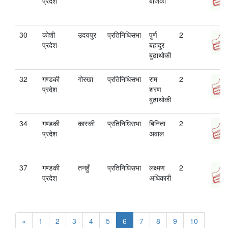
प्रदेश
बजिको
30
कोशी
उदयपुर
प्रतिनिधिसभा
पुर्ण
2
प्रदेश
बहादुर
बुढाथोकी
32
गण्डकी
गोरखा
प्रतिनिधिसभा
राम
2
प्रदेश
शरण
बुढाथोकी
34
गण्डकी
कास्की
प्रतिनिधिसभा
बिनिता
2
प्रदेश
अवाल
37
गण्डकी
तनहुँ
प्रतिनिधिसभा
लक्ष्मण
2
प्रदेश
अधिकारी
«
1
2
3
4
5
6
7
8
9
10