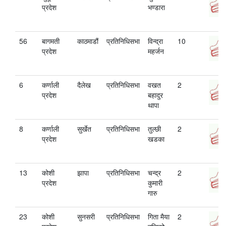
प्रदेश
भण्डारा
56
बागमती
काठमाडौं
प्रतिनिधिसभा
विन्द्रा
10
प्रदेश
महर्जन
6
कर्णाली
दैलेख
प्रतिनिधिसभा
वखत
2
प्रदेश
बहादुर
थापा
8
कर्णाली
सुर्खेत
प्रतिनिधिसभा
तुल्छी
2
प्रदेश
खडका
13
कोशी
झापा
प्रतिनिधिसभा
चन्द्र
2
प्रदेश
कुमारी
गारु
23
कोशी
सुनसरी
प्रतिनिधिसभा
गिता मैया
2