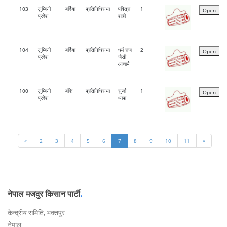
103
लुम्बिनी
बर्दिया
प्रतिनिधिसभा
पवित्रा
1
Open
प्रदेश
शाही
104
लुम्बिनी
बर्दिया
प्रतिनिधिसभा
धर्म राज
2
Open
प्रदेश
जैसी
आचार्य
100
लुम्बिनी
बाँके
प्रतिनिधिसभा
सुर्जा
1
Open
प्रदेश
थापा
«
2
3
4
5
6
7
8
9
10
11
»
नेपाल मजदुर किसान पार्टी
.
केन्द्रीय समिति, भक्तपुर
नेपाल