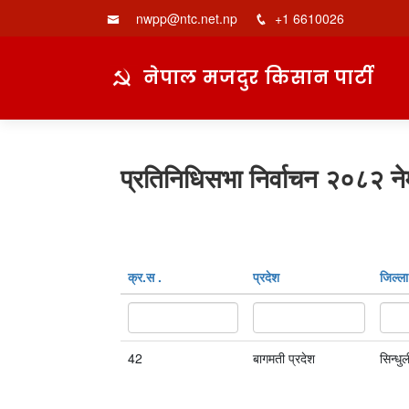
nwpp@ntc.net.np
+1 6610026
नेपाल मजदुर किसान पार्टी
प्रतिनिधिसभा निर्वाचन २०८२ ने
क्र‍.स‌ .
प्रदेश
जिल्ला
42
बागमती प्रदेश
सिन्धुल