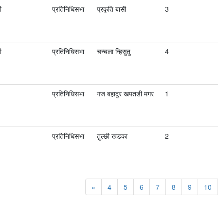
ी
प्रतिनिधिसभा
प्रकृति बासी
3
ी
प्रतिनिधिसभा
चन्चला न्हिसुतु
4
प्रतिनिधिसभा
गज बहादुर खपतडी मगर
1
प्रतिनिधिसभा
तुल्छी खडका
2
«
4
5
6
7
8
9
10