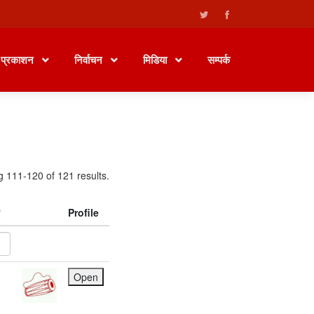
प्रकाशन
निर्वाचन
मिडिया
सम्पर्क
g 111-120 of 121 results.
Profile
Open