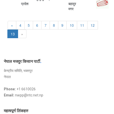
प्रदेश
बहादुर
मगर
«
4
5
6
7
8
9
10
11
12
13
»
नेपाल मजदुर किसान पार्टी
.
केन्द्रीय समिति, भक्तपुर
नेपाल
Phone:
+1 6610026
Email:
nwpp@ntc.net.np
महत्वपूर्ण लिंकहरु