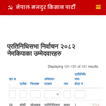
नेपाल मजदुर किसान पार्टी
प्रतिनिधिसभा निर्वाचन २०८२
नेमकिपाका उम्मेदवारहरु
Displaying 121-121 of 121 results.
प्रतिनिधि
क्र‍.स‌
उम्मेदवार
सभा
.
प्रदेश
जिल्ला
प्रकार
नाम
क्षेत्र नं
26
कोशी
सोलुखुम्बु
प्रतिनिधिसभा
कमल
1