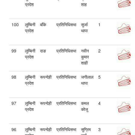
प्रदेश
शाह
100
लुम्बिनी
बाँके
प्रतिनिधिसभा
सुर्जा
1
प्रदेश
थापा
99
लुम्बिनी
दाङ
प्रतिनिधिसभा
नवीन
2
प्रदेश
कुमार
शाही
98
लुम्बिनी
रूपन्देही
प्रतिनिधिसभा
जगीलाल
5
प्रदेश
थापा
97
लुम्बिनी
रूपन्देही
प्रतिनिधिसभा
कमल
4
प्रदेश
कोजु
96
लुम्बिनी
रूपन्देही
प्रतिनिधिसभा
सुग्रिम
3