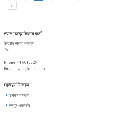
»
नेपाल मजदुर किसान पार्टी
.
केन्द्रीय समिति, भक्तपुर
नेपाल
Phone:
+1 6610026
Email:
nwpp@ntc.net.np
महत्वपूर्ण लिंकहरु
श्रमिक पत्रिका
मजदुर अनलाईन