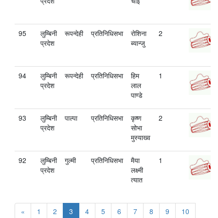
प्रदेश
चाई
95
लुम्बिनी
रूपन्देही
प्रतिनिधिसभा
रोशिना
2
प्रदेश
ब्यान्जु
94
लुम्बिनी
रूपन्देही
प्रतिनिधिसभा
हिम
1
प्रदेश
लाल
पाण्‍डे
93
लुम्बिनी
पाल्पा
प्रतिनिधिसभा
कृष्ण
2
प्रदेश
सोभा
मुस्याख्व
92
लुम्बिनी
गुल्मी
प्रतिनिधिसभा
मैया
1
प्रदेश
लक्ष्मी
त्यात
«
1
2
3
4
5
6
7
8
9
10