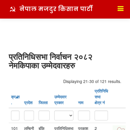
नेपाल मजदुर किसान पार्टी
प्रतिनिधिसभा निर्वाचन २०८२
नेमकिपाका उम्मेदवारहरु
Displaying 21-30 of 121 results.
प्रतिनिधि
क्र‍.स‌
उम्मेदवार
सभा
.
प्रदेश
जिल्ला
प्रकार
नाम
क्षेत्र नं
101
लुम्बिनी
बाँके
प्रतिनिधिसभा
प्रकाश
2