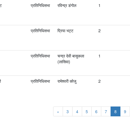
ोट
प्रतिनिधिसभा
रविन्द्र डंगोल
1
प्रतिनिधिसभा
प्रिया भट्ट
2
प्रतिनिधिसभा
चन्द्र देवी बासुकला
1
(लासिवा)
ी
प्रतिनिधिसभा
रामेश्‍वरी कोजु
2
«
3
4
5
6
7
8
9