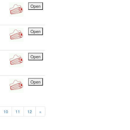
Open
Open
Open
Open
10
11
12
»