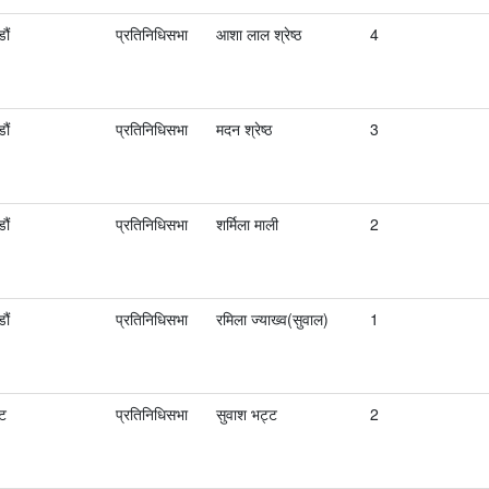
ौं
प्रतिनिधिसभा
आशा लाल श्रेष्‍ठ
4
ौं
प्रतिनिधिसभा
मदन श्रेष्ठ
3
ौं
प्रतिनिधिसभा
शर्मिला माली
2
ौं
प्रतिनिधिसभा
रमिला ज्याख्व(सुवाल)
1
ोट
प्रतिनिधिसभा
सुवाश भट्ट
2