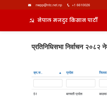
nwpp@ntc.net.np
+1 6610026
नेपाल मजदुर किसान पार्टी
प्रतिनिधिसभा निर्वाचन २०८२ ने
क्र‍.स‌ .
प्रदेश
जिल्ला
51
बागमती प्रदेश
काठमाड