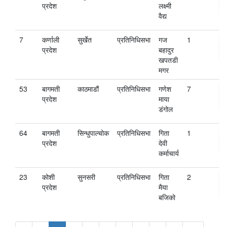
प्रदेश
लक्ष्मी
वैद्य
7
कर्णाली
सुर्खेत
प्रतिनिधिसभा
गज
1
प्रदेश
बहादुर
खपतडी
मगर
53
बागमती
काठमाडौं
प्रतिनिधिसभा
गणेश
7
प्रदेश
माया
डंगोल
64
बागमती
सिन्धुपाल्चोक
प्रतिनिधिसभा
गिता
1
प्रदेश
देवी
कर्माचार्य
23
कोशी
सुनसरी
प्रतिनिधिसभा
गिता
2
प्रदेश
मैया
बजिको