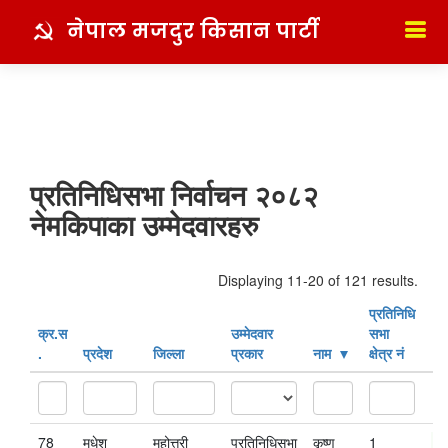
नेपाल मजदुर किसान पार्टी
प्रतिनिधिसभा निर्वाचन २०८२
नेमकिपाका उम्मेदवारहरु
Displaying 11-20 of 121 results.
प्रतिनिधि
क्र‍.स‌
उम्मेदवार
सभा
.
प्रदेश
जिल्ला
प्रकार
नाम
क्षेत्र नं
78
मधेश
महोत्तरी
प्रतिनिधिसभा
कृष्ण
1