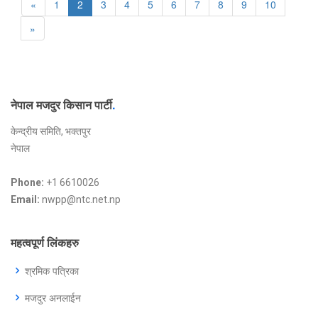
«
1
2
3
4
5
6
7
8
9
10
»
नेपाल मजदुर किसान पार्टी
.
केन्द्रीय समिति, भक्तपुर
नेपाल
Phone:
+1 6610026
Email:
nwpp@ntc.net.np
महत्वपूर्ण लिंकहरु
श्रमिक पत्रिका
मजदुर अनलाईन