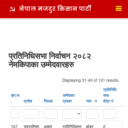
नेपाल मजदुर किसान पार्टी
प्रतिनिधिसभा निर्वाचन २०८२
नेमकिपाका उम्मेदवारहरु
Displaying 31-40 of 121 results.
प्रतिनिधि
क्र‍.स‌
उम्मेदवार
सभा
.
प्रदेश
जिल्ला
प्रकार
नाम
क्षेत्र नं
107
सुदूरपश्चिम
अछाम
प्रतिनिधिसभा
झंकर
2