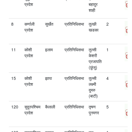
प्रदेश
बहादुर
शाही
8
कर्णाली
सुर्खेत
प्रतिनिधिसभा
तुल्छी
2
प्रदेश
खडका
11
कोशी
इलाम
प्रतिनिधिसभा
तुल्सी
1
प्रदेश
केशरी
प्रजापति
(छुंजु)
15
कोशी
झापा
प्रतिनिधिसभा
तुल्सी
4
प्रदेश
लक्ष्मी
दुमरु
(बाटी)
120
सुदूरपश्चिम
कैलाली
प्रतिनिधिसभा
तृषण
5
प्रदेश
पुनमगर