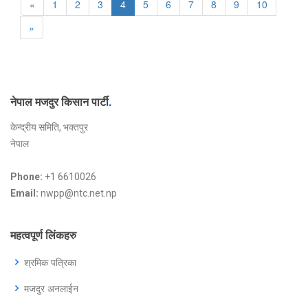
«
1
2
3
4
5
6
7
8
9
10
»
नेपाल मजदुर किसान पार्टी
.
केन्द्रीय समिति, भक्तपुर
नेपाल
Phone:
+1 6610026
Email:
nwpp@ntc.net.np
महत्वपूर्ण लिंकहरु
श्रमिक पत्रिका
मजदुर अनलाईन