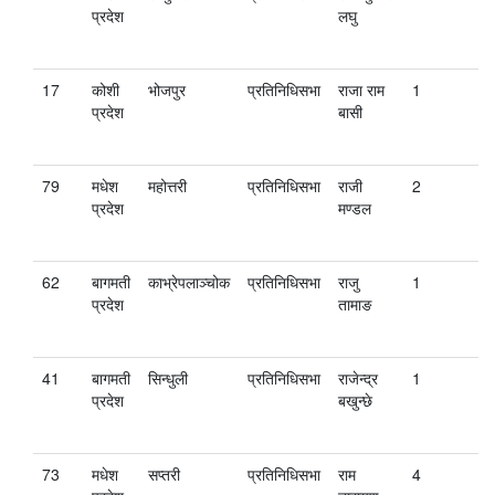
प्रदेश
लघु
17
कोशी
भोजपुर
प्रतिनिधिसभा
राजा राम
1
प्रदेश
बासी
79
मधेश
महोत्तरी
प्रतिनिधिसभा
राजी
2
प्रदेश
मण्डल
62
बागमती
काभ्रेपलाञ्चोक
प्रतिनिधिसभा
राजु
1
प्रदेश
तामाङ
41
बागमती
सिन्धुली
प्रतिनिधिसभा
राजेन्द्र
1
प्रदेश
बखुन्छे
73
मधेश
सप्तरी
प्रतिनिधिसभा
राम
4