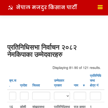
नेपाल मजदुर किसान पार्टी
प्रतिनिधिसभा निर्वाचन २०८२
नेमकिपाका उम्मेदवारहरु
Displaying 81-90 of 121 results.
प्रतिनिधि
क्र‍.स‌
उम्मेदवार
सभा
.
प्रदेश
जिल्ला
प्रकार
नाम
क्षेत्र नं
16
कोशी
संखुवासभा
प्रतिनिधिसभा
राज कुमार
1