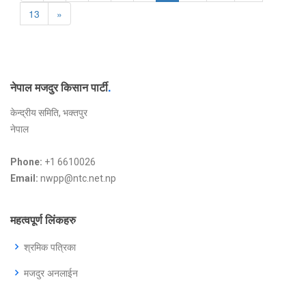
13
»
नेपाल मजदुर किसान पार्टी
.
केन्द्रीय समिति, भक्तपुर
नेपाल
Phone:
+1 6610026
Email:
nwpp@ntc.net.np
महत्वपूर्ण लिंकहरु
श्रमिक पत्रिका
मजदुर अनलाईन