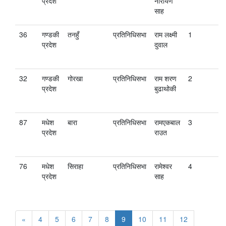
प्रदेश
नारायण
साह
36
गण्डकी
तनहुँ
प्रतिनिधिसभा
राम लक्ष्मी
1
प्रदेश
दुवाल
32
गण्डकी
गोरखा
प्रतिनिधिसभा
राम शरण
2
प्रदेश
बुढाथोकी
87
मधेश
बारा
प्रतिनिधिसभा
रामएकबाल
3
प्रदेश
राउत
76
मधेश
सिराहा
प्रतिनिधिसभा
रामेश्वर
4
प्रदेश
साह
«
4
5
6
7
8
9
10
11
12