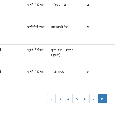
प्रतिनिधिसभा
रामेश्वर साह
4
प्रतिनिधिसभा
गंगा लक्ष्मी वैद्य
3
ी
प्रतिनिधिसभा
कृष्ण श्‍वरी मानन्धर
1
(दुवाल)
ी
प्रतिनिधिसभा
राजी मण्डल
2
«
3
4
5
6
7
8
9