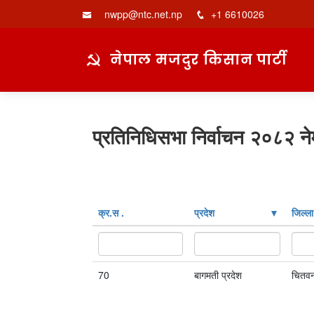
nwpp@ntc.net.np
+1 6610026
नेपाल मजदुर किसान पार्टी
प्रतिनिधिसभा निर्वाचन २०८२ ने
क्र‍.स‌ .
प्रदेश
जिल्ला
70
बागमती प्रदेश
चितव