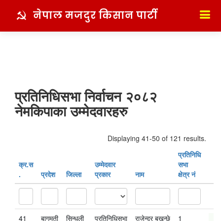
नेपाल मजदुर किसान पार्टी
प्रतिनिधिसभा निर्वाचन २०८२
नेमकिपाका उम्मेदवारहरु
Displaying 41-50 of 121 results.
प्रतिनिधि
क्र‍.स‌
उम्मेदवार
सभा
.
प्रदेश
जिल्ला
प्रकार
नाम
क्षेत्र नं
41
बागमती
सिन्धुली
प्रतिनिधिसभा
राजेन्द्र बखुन्छे
1