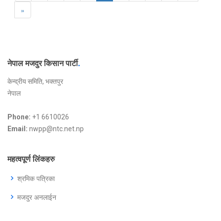
»
नेपाल मजदुर किसान पार्टी
.
केन्द्रीय समिति, भक्तपुर
नेपाल
Phone:
+1 6610026
Email:
nwpp@ntc.net.np
महत्वपूर्ण लिंकहरु
श्रमिक पत्रिका
मजदुर अनलाईन