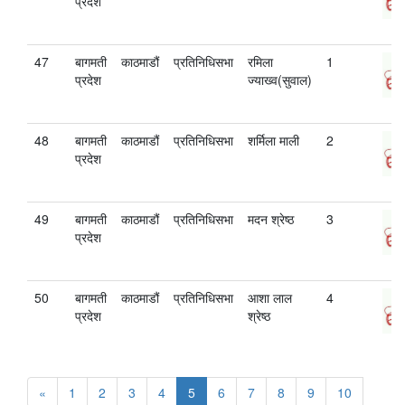
प्रदेश
47
बागमती
काठमाडौं
प्रतिनिधिसभा
रमिला
1
प्रदेश
ज्याख्व(सुवाल)
48
बागमती
काठमाडौं
प्रतिनिधिसभा
शर्मिला माली
2
प्रदेश
49
बागमती
काठमाडौं
प्रतिनिधिसभा
मदन श्रेष्ठ
3
प्रदेश
50
बागमती
काठमाडौं
प्रतिनिधिसभा
आशा लाल
4
प्रदेश
श्रेष्‍ठ
«
1
2
3
4
5
6
7
8
9
10