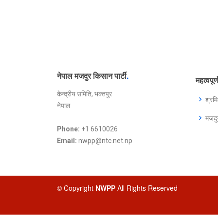
नेपाल मजदुर किसान पार्टी
.
महत्वपूर
केन्द्रीय समिति, भक्तपुर
श्रम
नेपाल
मजद
Phone:
+1 6610026
Email:
nwpp@ntc.net.np
© Copyright
NWPP
All Rights Reserved