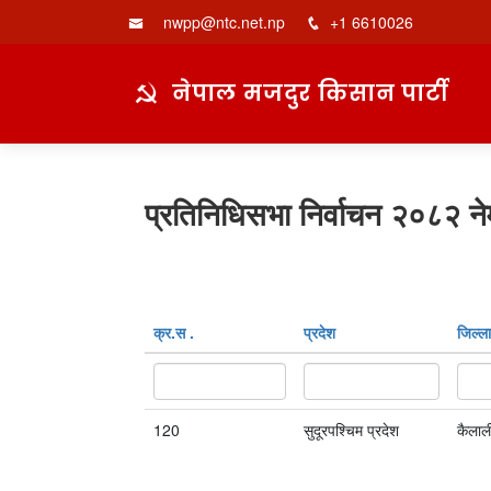
nwpp@ntc.net.np
+1 6610026
नेपाल मजदुर किसान पार्टी
प्रतिनिधिसभा निर्वाचन २०८२ ने
क्र‍.स‌ .
प्रदेश
जिल्ला
120
सुदूरपश्चिम प्रदेश
कैलाल