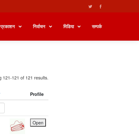
प्रकाशन
निर्वाचन
मिडिया
सम्पर्क
g 121-121 of 121 results.
Profile
Open