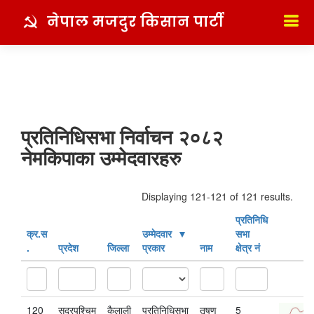
नेपाल मजदुर किसान पार्टी
प्रतिनिधिसभा निर्वाचन २०८२
नेमकिपाका उम्मेदवारहरु
Displaying 121-121 of 121 results.
प्रतिनिधि
क्र‍.स‌
उम्मेदवार
सभा
.
प्रदेश
जिल्ला
प्रकार
नाम
क्षेत्र नं
120
सुदूरपश्चिम
कैलाली
प्रतिनिधिसभा
तृषण
5