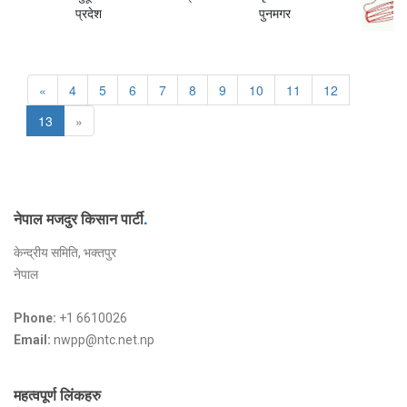
प्रदेश
पुनमगर
«
4
5
6
7
8
9
10
11
12
13
»
नेपाल मजदुर किसान पार्टी
.
केन्द्रीय समिति, भक्तपुर
नेपाल
Phone:
+1 6610026
Email:
nwpp@ntc.net.np
महत्वपूर्ण लिंकहरु