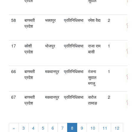
प्रदेश
सुवाल
58
बागमती
भक्तपुर
प्रतिनिधिसभा
रमेश व‌ैद्य
2
प्रदेश
17
कोशी
भोजपुर
प्रतिनिधिसभा
राजा राम
1
प्रदेश
बासी
66
बागमती
मकवानपुर
प्रतिनिधिसभा
रंजना
1
प्रदेश
सुवाल
मगजु
67
बागमती
मकवानपुर
प्रतिनिधिसभा
सरोज
2
प्रदेश
तामाङ
«
3
4
5
6
7
8
9
10
11
12