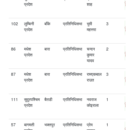
प्रदेश
शाह
102
लुम्बिनी
बाँके
प्रतिनिधिसभा
भुमी
3
प्रदेश
महत्तरा
86
मधेश
बारा
प्रतिनिधिसभा
चन्दन
2
प्रदेश
कुमार
यादव
87
मधेश
बारा
प्रतिनिधिसभा
रामएकबाल
3
प्रदेश
राउत
111
सुदूरपश्चिम
बैतडी
प्रतिनिधिसभा
नवराज
1
प्रदेश
कोइराला
57
बागमती
भक्तपुर
प्रतिनिधिसभा
प्रेम
1