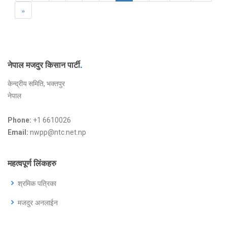
»
नेपाल मजदुर किसान पार्टी
.
केन्द्रीय समिति, भक्तपुर
नेपाल
Phone:
+1 6610026
Email:
nwpp@ntc.net.np
महत्वपूर्ण लिंकहरु
श्रमिक पत्रिका
मजदुर अनलाईन