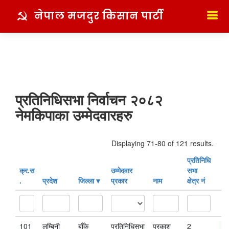
नेपाल मजदुर किसान पार्टी
प्रतिनिधिसभा निर्वाचन २०८२
नेमकिपाका उम्मेदवारहरु
Displaying 71-80 of 121 results.
प्रतिनिधि
क्र‍.स‌
उम्मेदवार
सभा
.
प्रदेश
जिल्ला
प्रकार
नाम
क्षेत्र नं
101
लुम्बिनी
बाँके
प्रतिनिधिसभा
प्रकाश
2