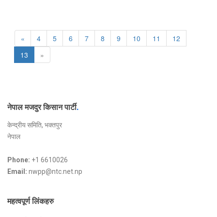
«
4
5
6
7
8
9
10
11
12
13
»
नेपाल मजदुर किसान पार्टी
.
केन्द्रीय समिति, भक्तपुर
नेपाल
Phone:
+1 6610026
Email:
nwpp@ntc.net.np
महत्वपूर्ण लिंकहरु