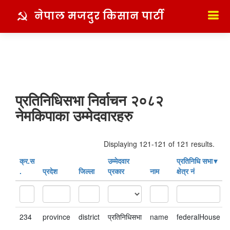
नेपाल मजदुर किसान पार्टी
प्रतिनिधिसभा निर्वाचन २०८२
नेमकिपाका उम्मेदवारहरु
Displaying 121-121 of 121 results.
क्र‍.स‌
उम्मेदवार
प्रतिनिधि सभा
.
प्रदेश
जिल्ला
प्रकार
नाम
क्षेत्र नं
234
province
district
प्रतिनिधिसभा
name
federalHouse