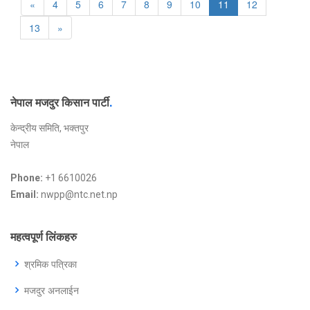
«
4
5
6
7
8
9
10
11
12
13
»
नेपाल मजदुर किसान पार्टी
.
केन्द्रीय समिति, भक्तपुर
नेपाल
Phone:
+1 6610026
Email:
nwpp@ntc.net.np
महत्वपूर्ण लिंकहरु
श्रमिक पत्रिका
मजदुर अनलाईन