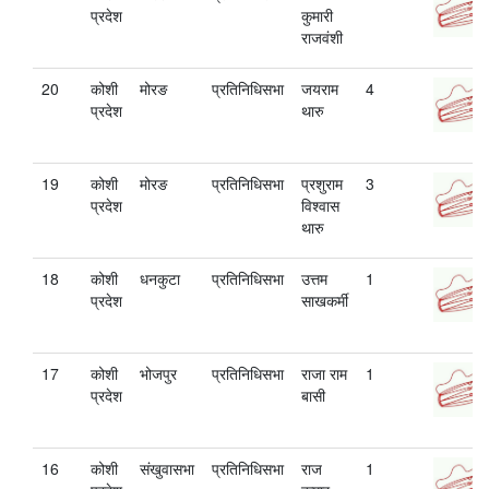
प्रदेश
कुमारी
राजवंशी
20
कोशी
मोरङ
प्रतिनिधिसभा
जयराम
4
प्रदेश
थारु
19
कोशी
मोरङ
प्रतिनिधिसभा
प्रशुराम
3
प्रदेश
विश्वास
थारु
18
कोशी
धनकुटा
प्रतिनिधिसभा
उत्तम
1
प्रदेश
साखकर्मी
17
कोशी
भोजपुर
प्रतिनिधिसभा
राजा राम
1
प्रदेश
बासी
16
कोशी
संखुवासभा
प्रतिनिधिसभा
राज
1