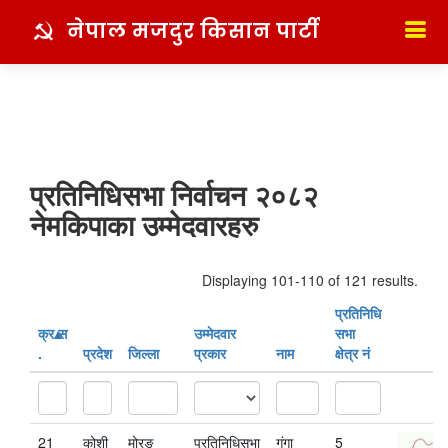
नेपाल मजदुर किसान पार्टी
प्रतिनिधिसभा निर्वाचन २०८२
नेमकिपाका उम्मेदवारहरु
Displaying 101-110 of 121 results.
प्रतिनिधि
क्र‍.स‌
उम्मेदवार
सभा
.
प्रदेश
जिल्ला
प्रकार
नाम
क्षेत्र नं
21
कोशी
मोरङ
प्रतिनिधिसभा
गंगा
5