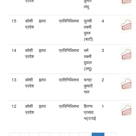
प्रदेश
कुमार
लघु
15
कोशी
झापा
प्रतिनिधिसभा
तुल्सी
4
प्रदेश
लक्ष्मी
दुमरु
(बाटी)
14
कोशी
झापा
प्रतिनिधिसभा
धर्म
3
प्रदेश
लक्ष्मी
दुवाल
(लघु)
13
कोशी
झापा
प्रतिनिधिसभा
चन्द्र
2
प्रदेश
कुमारी
गारु
12
कोशी
झापा
प्रतिनिधिसभा
हिरण्य
1
प्रदेश
प्रसाद
भट्टराई