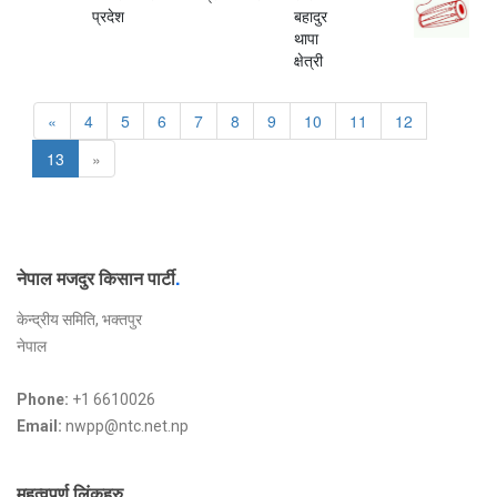
प्रदेश
बहादुर
थापा
क्षेत्री
«
4
5
6
7
8
9
10
11
12
13
»
नेपाल मजदुर किसान पार्टी
.
केन्द्रीय समिति, भक्तपुर
नेपाल
Phone:
+1 6610026
Email:
nwpp@ntc.net.np
महत्वपूर्ण लिंकहरु