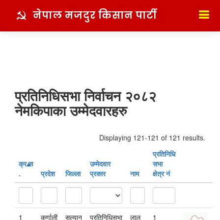
नेपाल मजदुर किसान पार्टी
प्रतिनिधिसभा निर्वाचन २०८२
नेमकिपाका उम्मेदवारहरु
Displaying 121-121 of 121 results.
प्रतिनिधि
क्र‍.स‌
उम्मेदवार
सभा
.
प्रदेश
जिल्ला
प्रकार
नाम
क्षेत्र नं
P
1
कर्णाली
सल्यान
प्रतिनिधिसभा
लाल
1