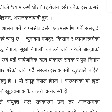
ुँजीको ‘श्याम कर्ण घोडा’ (ट्रोजन हर्स) बनेकाहरू कसरी
 होइनन्, अराजकतावादी हुन् ।
सन गर्ने र फासीवादसँग आत्मसमर्पण गर्ने संसद्वादी
घर्ष चालु छ । चुनावमा मजदुर, किसान र कामदारवर्गको
ृद्ध नेपाल, सुखी नेपाली’ बनाउने दाबी गरेको बालुवाको
६ खर्ब बढी सार्वजनिक ऋण बोकाएर सडक र पुल निर्माण
्तार गरेको दाबी गर्दै सरकारहरू आफ्नो खुट्टाले नहिँडी
भर हुनु हो । यो समृद्ध नेपाल होइन । सरकारको यो झूटो
 खुट्टामा आफै बन्चरो हान्नुजस्तै हो ।
िले संयुक्त भएर सरकारमा छन् तर आजसम्मका