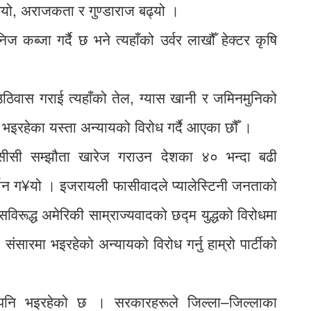
ो, अराजकता र गुण्डाराज बढ्यो ।
ज कब्जा गर्दै छ भने त्यहाँको उर्वर लाखौँ हेक्टर कृषि
 उठिवास गराई त्यहाँको तेल, ग्यास खानी र जमिनमुनिको
ा भइरहेका यस्ता अन्यायको विरोध गर्दै आएका छौँ ।
मसीसी सम्झौता खारेज गराउन देशका ४० भन्दा बढी
र्शन ग¥यो । इजरायली फासीवादले प्यालेस्टिनी जनताको
सविरूद्ध अमेरिकी साम्राज्यवादको छद्म युद्धको विरोधमा
ंसारमा भइरहेको अन्यायको विरोध गर्नु हाम्रो पार्टीको
’ पनि भइरहेको छ । सरकारहरूले जिल्ला–जिल्लाका