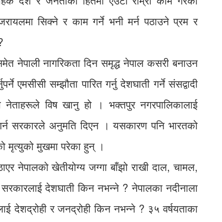
र्नेबाहेक देश र जनताको हितमा एउटा राम्रो काम गरेका
रायलमा सिक्ने र काम गर्ने भनी मर्न पठाउने प्रम र
?
ेत नेपाली नागरिकता दिन समृद्ध नेपाल कसरी बनाउन
्ने एमसीसी सम्झौता पारित गर्नु देशघाती गर्ने संसद्वादी
नेताहरूले विष खानु हो । भक्तपुर नगरपालिकालाई
ालन गर्न सरकारले अनुमति दिएन । यसकारण पनि भारतको
मृत्युको मुखमा परेका हुन् ।
ठाएर नेपालको खेतीयोग्य जग्गा बाँझो राखी दाल, चामल,
 सरकारलाई देशघाती किन नभन्ने ? नेपालका नदीनाला
ाई देशद्रोही र जनद्रोही किन नभन्ने ? ३५ वर्षयताका