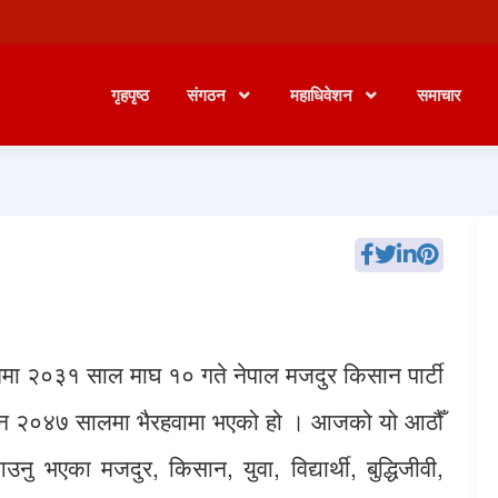
गृहपृष्ठ
संगठन
महाधिवेशन
समाचार
ृत्वमा २०३१ साल माघ १० गते नेपाल मजदुर किसान पार्टी
वेशन २०४७ सालमा भैरहवामा भएको हो । आजको यो आठौँ
ु भएका मजदुर, किसान, युवा, विद्यार्थी, बुद्धिजीवी,