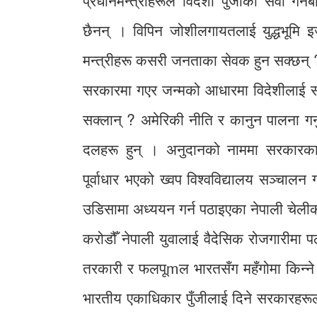
प्रधानमन्त्रीहरूले विदेशी पुँजीको सेवा ग
छैनन् । विपिन जोशीलगायतलाई युद्धभूमि इज
मन्त्रीहरू कसरी जनताका सेवक हुन सक्छन् 
सरकारमा गएर जन्मको आधारमा विदेशीलाई सम
सक्लान् ? अमेरिकी नीति र कानुन पालना गर्नुपर
दलहरू हुन् । अनुदानको नाममा सरकारका 
पूर्वाधार भएको ख्वप विश्वविद्यालय सञ्च
उडिसामा अध्ययन गर्न पठाइएका नेपाली चेलीको 
करोडौँ नेपाली युवालाई वैदेसिक रोजगारीमा प
तरकारी र फलपूmल भारतसँग महँगोमा किन्ने
भारतीय एकाधिकार पुँजीलाई दिने सरकारहरूल