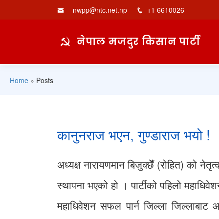
nwpp@ntc.net.np
+1 6610026
नेपाल मजदुर किसान पार्टी
Home
»
Posts
कानुनराज भएन, गुण्डाराज भयो !
अध्यक्ष नारायणमान बिजुक्छेँ (रोहित) को नेत
स्थापना भएको हो । पार्टीको पहिलो महाधि
महाधिवेशन सफल पार्न जिल्ला जिल्लाबाट आउन