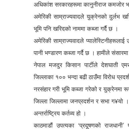
अधिकांश सरकारहरूमा कानुनीराज कमजोर भय
अमेरिकी साम्राज्यवादले युक्रेनको दुर्लभ खनि
भूमि पनि खरिदको नाममा कब्जा गर्दै छ ।
अमेरिकी साम्राज्यवादले प्यालेस्टिनीहरूलाई
पानी भण्डारण कब्जा गर्दै छ । हामीले संसारम
नेपाल मजदुर किसान पार्टीले देशघाती ए
जिल्लाका १०० भन्दा बढी ठाउँमा विरोध प्रद
नरसंहार गरी भूमि कब्जा गरेको र युक्रेनमा रू
जिल्ला जिल्लामा जनप्रदर्शन र सभा ग¥यो । स
अन्तर्राष्ट्रिय कर्तव्य हो ।
काठमाडौं उपत्यका ‘प्रदूषणको राजधानी