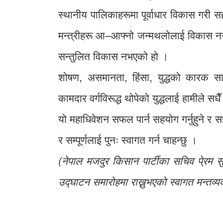
स्थानीय पालिकाहरूमा पूर्वाधार विकास गरी स
मन्त्रीहरू आ–आफ्नो जन्मथलोलाई विकास नगर
सन्तुलित विकास नभएको हो ।
शोषण, असमानता, हिंसा, युद्धको कारक साम
कामदार वर्गविरूद्ध थोपेको युद्धलाई हामीले सधै
यो महाधिवेशन सफल पार्न सहयोग गर्नुहुने र सह
र सम्पूर्णलाई पुनः स्वागत गर्न चाहन्छु ।
(नेपाल मजदुर किसान पार्टीका सचिव पे्रम 
उद्घाटन समारोहमा राख्नुभएको स्वागत मन्तव्य