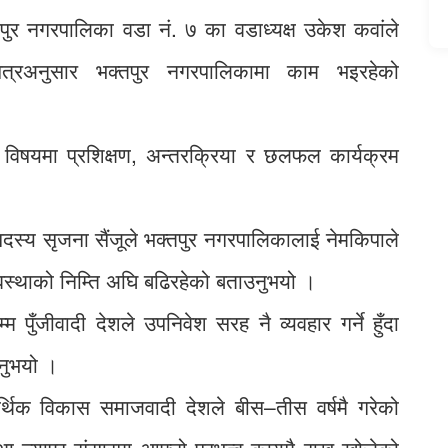
पुर नगरपालिका वडा नं. ७ का वडाध्यक्ष उकेश कवांले
णापत्रअनुसार भक्तपुर नगरपालिकामा काम भइरहेको
िध विषयमा प्रशिक्षण, अन्तरक्रिया र छलफल कार्यक्रम
ा सदस्य सृजना सैंजूले भक्तपुर नगरपालिकालाई नेमकिपाले
्यवस्थाको निम्ति अघि बढिरहेको बताउनुभयो ।
 पुँजीवादी देशले उपनिवेश सरह नै व्यवहार गर्ने हुँदा
ाउनुभयो ।
आर्थिक विकास समाजवादी देशले बीस–तीस वर्षमै गरेको