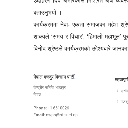
उदाहरण दिँदै अमेरिकाले मिश्रित अर्थ व्यवस्
बताउनुभयो ।
कार्यक्रममा नेवाः एकता समाजका महेश श्रेष
शाक्यले ‘समय र विचार’, ‘हिमाली महाभूल’ पुस
विनोद श्रेष्ठले कार्यक्रमको उद्देश्यबारे जान
नेपाल मजदुर किसान पार्टी
.
महत्वपूर
केन्द्रीय समिति, भक्तपुर
श्रम
नेपाल
मजद
Phone:
+1 6610026
Email:
nwpp@ntc.net.np