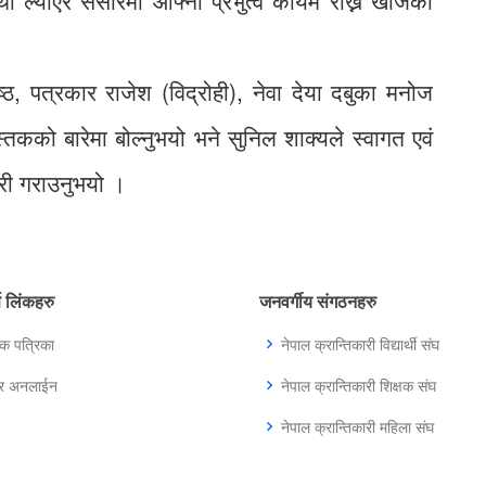
था ल्याएर संसारमा आफ्नो प्रभुत्व कायमै राख्न खोजेको
्ठ, पत्रकार राजेश (विद्रोही), नेवा देया दबुका मनोज
्तकको बारेमा बोल्नुभयो भने सुनिल शाक्यले स्वागत एवं
कारी गराउनुभयो ।
्ण लिंकहरु
जनवर्गीय संगठनहरु
िक पत्रिका
नेपाल क्रान्तिकारी विद्यार्थी संघ
ुर अनलाईन
नेपाल क्रान्तिकारी शिक्षक संघ
नेपाल क्रान्तिकारी महिला संघ