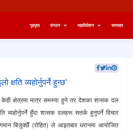
गृहपृष्ठ
संगठन
महाधिवेशन
समाचार
्षति व्यहोर्नुपर्ने हुन्छ’
केही क्षेत्रमा मात्र समस्या हुने तर देशका शासक दल
ति व्यहोर्नुपर्ने हुँदा शासक दलहरू सतर्क हुनुपर्ने विचार
ायणमान बिजुक्छेँ (रोहित) ले आइतबार धरानमा आयोजित