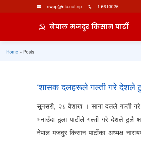
nwpp@ntc.net.np
+1 6610026
नेपाल मजदुर किसान पार्टी
Home
»
Posts
‘शासक दलहरूले गल्ती गरे देशले ठुलो क
सुनसरी, २८ वैशाख । साना दलले गल्ती गरे 
भनाउँदा ठुला पार्टीले गल्ती गरे देशले ठुलै क्ष
नेपाल मजदुर किसान पार्टीका अध्यक्ष नार