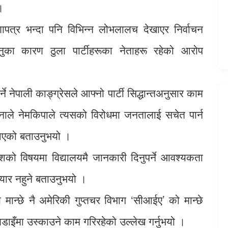
।
पत्र भन्दा पनि विभिन्न लोभलालच देखाएर निर्वाचन
ढ्नुका कारण ठुला पार्टीहरूका नेताहरू रहेको आरोप
 नेपाली काङ्ग्रेसले आफ्नो पार्टी सिद्धान्तअनुसार काम
ुनाले नेमकिपाले त्यसको विरोधमा जनतालाई सचेत पार्न
ै आएको बताउनुभयो ।
िदेशको विषयमा विद्यालयमै जानकारी दिनुपर्ने आवश्यकता
 तयार नहुने बताउनुभयो ।
 मान्छे नै अमेरिकी गुप्तचर विभाग ‘सीआईए’ को मान्छे
लडाइँमा उस्काउने काम गरिरहेको उल्लेख गर्नुभयो ।