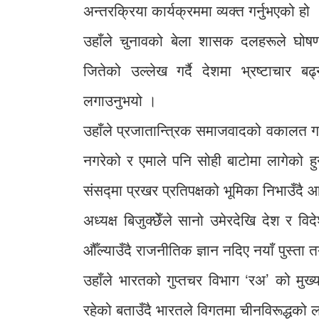
अन्तरक्रिया कार्यक्रममा व्यक्त गर्नुभएको हो 
उहाँले चुनावको बेला शासक दलहरूले घोषणा
जितेको उल्लेख गर्दै देशमा भ्रष्टाचार ब
लगाउनुभयो ।
उहाँले प्रजातान्त्रिक समाजवादको वकालत गर्ने
नगरेको र एमाले पनि सोही बाटोमा लागेको ह
संसद्मा प्रखर प्रतिपक्षको भूमिका निभाउँद
अध्यक्ष बिजुक्छेँले सानो उमेरदेखि देश र व
औँल्याउँदै राजनीतिक ज्ञान नदिए नयाँ पुस्ता
उहाँले भारतको गुप्तचर विभाग ‘रअ’ को मुख्य
रहेको बताउँदै भारतले विगतमा चीनविरूद्धको 