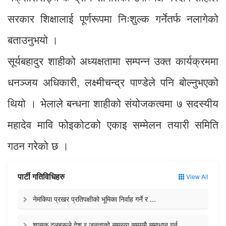
सरकार शिक्षालाई पूर्णरूपमा निःशुल्क गर्नेतर्फ नलागेको
बताउनुभयो ।
सूर्यबहादुर शाहीको अध्यक्षतामा सम्पन्न उक्त कार्यक्रममा
धनञ्जय अधिकारी, लक्ष्मीचन्द्र पाण्डेले पनि बोल्नुभएको
थियो । भेलाले बन्धना शाहीको संयोजकत्वमा ७ सदस्यीय
महादेव मावि फोइकोटको एकाइ सम्मेलन तयारी समिति
गठन गरेको छ ।
पार्टी गतिविधिहरु
View All
नेमकिपा प्रखर प्रतिपक्षीको भूमिका निर्वाह गर्ने र ...
शासक दलहरूले देश र जनताको समस्या समयमै समाधान गर्न...