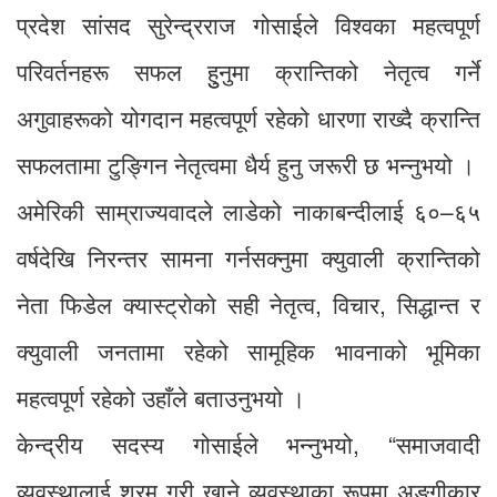
प्रदेश सांसद सुरेन्द्रराज गोसाईले विश्वका महत्वपूर्ण
परिवर्तनहरू सफल हुुनुमा क्रान्तिको नेतृत्व गर्ने
अगुवाहरूको योगदान महत्वपूर्ण रहेको धारणा राख्दै क्रान्ति
सफलतामा टुङ्गिन नेतृत्वमा धैर्य हुनु जरूरी छ भन्नुभयो ।
अमेरिकी साम्राज्यवादले लाडेको नाकाबन्दीलाई ६०–६५
वर्षदेखि निरन्तर सामना गर्नसक्नुमा क्युवाली क्रान्तिको
नेता फिडेल क्यास्ट्रोको सही नेतृत्व, विचार, सिद्धान्त र
क्युवाली जनतामा रहेको सामूहिक भावनाको भूमिका
महत्वपूर्ण रहेको उहाँले बताउनुभयो ।
केन्द्रीय सदस्य गोसाईले भन्नुभयो, “समाजवादी
व्यवस्थालाई श्रम गरी खाने व्यवस्थाका रूपमा अङ्गीकार