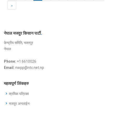
»
नेपाल मजदुर किसान पार्टी
.
केन्द्रीय समिति, भक्तपुर
नेपाल
Phone:
+1 6610026
Email:
nwpp@ntc.net.np
महत्वपूर्ण लिंकहरु
श्रमिक पत्रिका
मजदुर अनलाईन