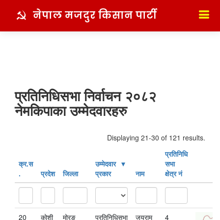
नेपाल मजदुर किसान पार्टी
प्रतिनिधिसभा निर्वाचन २०८२
नेमकिपाका उम्मेदवारहरु
Displaying 21-30 of 121 results.
प्रतिनिधि
क्र‍.स‌
उम्मेदवार
सभा
.
प्रदेश
जिल्ला
प्रकार
नाम
क्षेत्र नं
20
कोशी
मोरङ
प्रतिनिधिसभा
जयराम
4