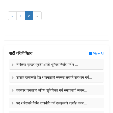
«
1
2
»
पार्टी गतिविधिहरु
View All
नेमकिपा प्रखर प्रतिपक्षीको भूमिका निर्वाह गर्ने र ...
शासक दलहरूले देश र जनताको समस्या समयमै समाधान गर्न...
कामदार जनताको भविष्य सुनिश्चित गर्न समाजवादी व्यवस...
पद र पैसाको निम्ति राजनीति गर्ने दलहरूको पछाडि जनत...