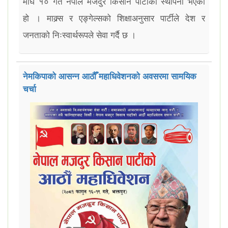
माघ १० गते नेपाल मजदुर किसान पार्टीको स्थापना भएको
हो । माक्र्स र एङ्गेल्सको शिक्षाअनुसार पार्टीले देश र
जनताको निःस्वार्थरूपले सेवा गर्दै छ ।
नेमकिपाको आसन्न आठौँ महाधिवेशनको अवसरमा सामयिक
चर्चा