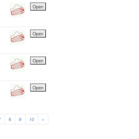
Open
Open
Open
Open
7
8
9
10
»