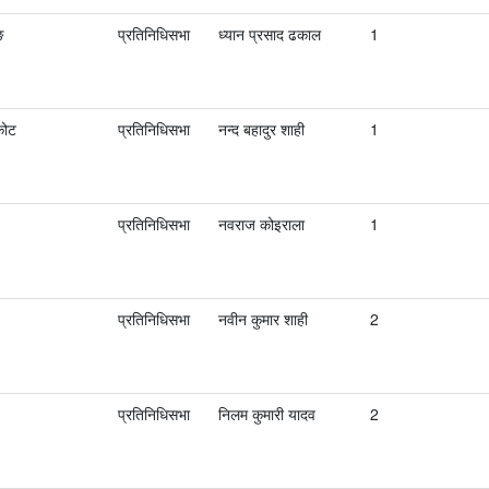
ङ
प्रतिनिधिसभा
ध्यान प्रसाद ढकाल
1
कोट
प्रतिनिधिसभा
नन्द बहादुर शाही
1
प्रतिनिधिसभा
नवराज कोइराला
1
प्रतिनिधिसभा
नवीन कुमार शाही
2
प्रतिनिधिसभा
निलम कुमारी यादव
2