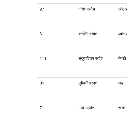
27
कोशी प्रदेश
खोटा
3
कर्णाली प्रदेश
कालि
111
सुदूरपश्चिम प्रदेश
बैतडी
99
लुम्बिनी प्रदेश
दाङ
71
मधेश प्रदेश
सप्तरी