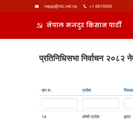
nwpp@ntc.net.np
+1 6610026
नेपाल मजदुर किसान पार्टी
प्रतिनिधिसभा निर्वाचन २०८२ ने
क्र‍.स‌ .
प्रदेश
जिल्ला
14
कोशी प्रदेश
झापा