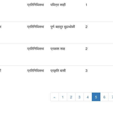
प्रतिनिधिसभा
पवित्रा शाही
1
र
प्रतिनिधिसभा
पुर्ण बहादुर बुढाथोकी
2
प्रतिनिधिसभा
प्रकाश शाह
2
ी
प्रतिनिधिसभा
प्रकृति बासी
3
«
1
2
3
4
5
6