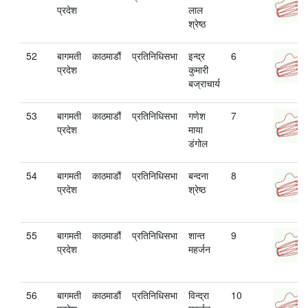
प्रदेश
लाल
श्रेष्ठ
52
बागमती
काठमाडौं
प्रतिनिधिसभा
इन्द्र
6
प्रदेश
कुमारी
बज्राचार्य
53
बागमती
काठमाडौं
प्रतिनिधिसभा
गणेश
7
प्रदेश
माया
डंगोल
54
बागमती
काठमाडौं
प्रतिनिधिसभा
बन्दना
8
प्रदेश
श्रेष्ठ
55
बागमती
काठमाडौं
प्रतिनिधिसभा
शान्त
9
प्रदेश
महर्जन
56
बागमती
काठमाडौं
प्रतिनिधिसभा
विन्द्रा
10