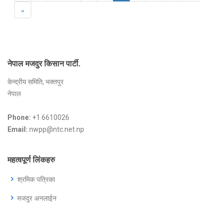
»
नेपाल मजदुर किसान पार्टी
.
केन्द्रीय समिति, भक्तपुर
नेपाल
Phone:
+1 6610026
Email:
nwpp@ntc.net.np
महत्वपूर्ण लिंकहरु
श्रमिक पत्रिका
मजदुर अनलाईन