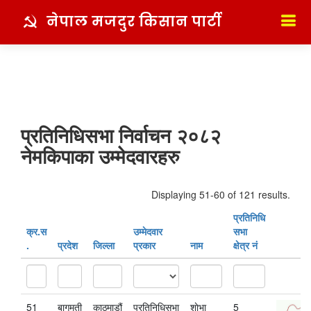
नेपाल मजदुर किसान पार्टी
प्रतिनिधिसभा निर्वाचन २०८२
नेमकिपाका उम्मेदवारहरु
Displaying 51-60 of 121 results.
प्रतिनिधि
क्र‍.स‌
उम्मेदवार
सभा
.
प्रदेश
जिल्ला
प्रकार
नाम
क्षेत्र नं
51
बागमती
काठमाडौं
प्रतिनिधिसभा
शाेभा
5