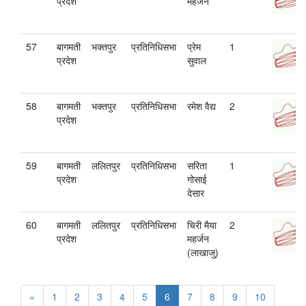
प्रदेश
महर्जन
57
बागमती
भक्तपुर
प्रतिनिधिसभा
प्रेम
1
प्रदेश
सुवाल
58
बागमती
भक्तपुर
प्रतिनिधिसभा
रमेश व‌ैद्य
2
प्रदेश
59
बागमती
ललितपुर
प्रतिनिधिसभा
सरिता
1
प्रदेश
गोसाई
देसार
60
बागमती
ललितपुर
प्रतिनिधिसभा
चिरी मैया
2
प्रदेश
महर्जन
(लाखाजु)
«
1
2
3
4
5
6
7
8
9
10