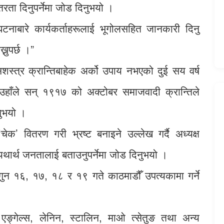
ता दिनुपर्नेमा जोड दिनुभयो ।
रिय घटनाबारे कार्यकर्ताहरूलाई भूगोलसहित जानकारी दिनु
्नुपर्छ ।”
ि सशस्त्र क्रान्तिबाहेक अर्को उपाय नभएको दुई सय वर्ष
ै उहाँले सन् १९१७ को अक्टोबर समाजवादी क्रान्तिले
नुभयो ।
‘चेक’ वितरण गरी भ्रष्ट बनाइने उल्लेख गर्दै अध्यक्ष
को यथार्थ जनतालाई बताउनुपर्नेमा जोड दिनुभयो ।
गुन १६, १७, १८ र १९ गते काठमाडौँ उपत्यकामा गर्ने
स, एङ्गेल्स, लेनिन, स्टालिन, माओ त्सेतुङ तथा अन्य