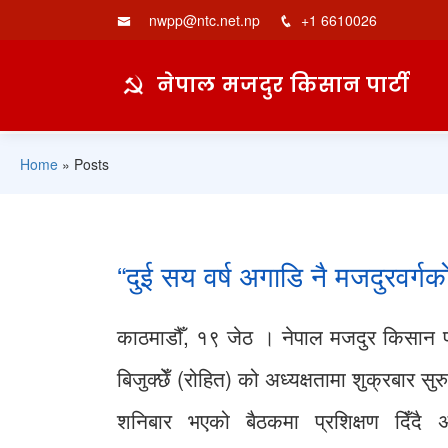
nwpp@ntc.net.np
+1 6610026
नेपाल मजदुर किसान पार्टी
Home
»
Posts
“दुई सय वर्ष अगाडि नै मजदुरवर्ग
काठमाडौँ, १९ जेठ । नेपाल मजदुर किसान पार्
बिजुक्छेँ (रोहित) को अध्यक्षतामा शुक्रबार स
शनिबार भएको बैठकमा प्रशिक्षण दिँदै अध्य