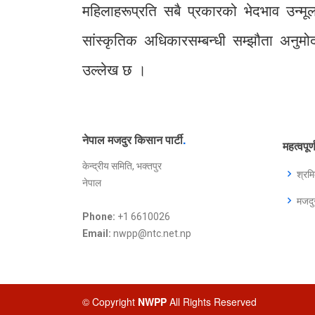
महिलाहरूप्रति सबै प्रकारको भेदभाव उन्
सांस्कृतिक अधिकारसम्बन्धी सम्झौता अनुमोदन
उल्लेख छ ।
नेपाल मजदुर किसान पार्टी
.
महत्वपूर
केन्द्रीय समिति, भक्तपुर
श्रम
नेपाल
मजद
Phone:
+1 6610026
Email:
nwpp@ntc.net.np
© Copyright
NWPP
All Rights Reserved