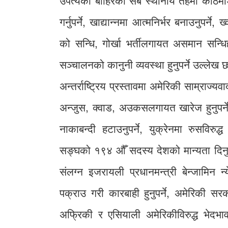
उपत्यका बाहिरका सबैै स्थानीय तहमा काठमाड
गर्नुपर्ने, खाद्यान्नमा आत्मनिर्भर बनाउनुपर्न
को सन्धि, गोर्खा भर्तीलगायत असमान सन्धिहर
सञ्चालनको कानुनी व्यवस्था हुनुपर्ने उल्लेख 
अन्तर्राष्ट्रिय प्रस्तावमा अमेरिकी साम्राज्यव
अन्जुस, क्वाड, अउकसलगायत खारेज हुनुपर्ने
नाकाबन्दी हटाउनुपर्ने, युक्रेनमा रुसविरुद्ध
सङ्घको १९४ औँ सदस्य देशको मान्यता दिनुपर्
संलग्न इजरायली प्रधानमन्त्री बेन्जामिन न
पक्राउ गरी कारबाही हुनुपर्ने, अमेरिकी 
अफ्रिकी र एसियाली अमेरिकीविरुद्ध भेदभाव