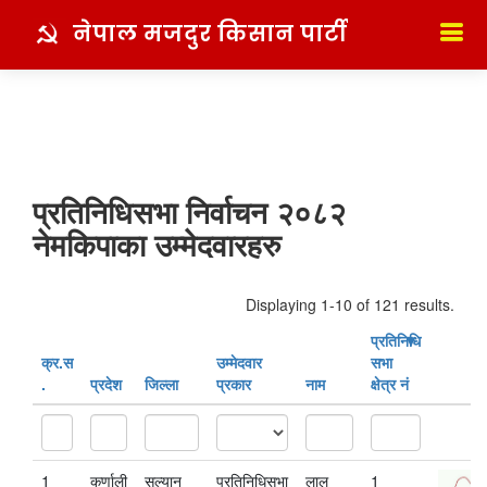
नेपाल मजदुर किसान पार्टी
प्रतिनिधिसभा निर्वाचन २०८२
नेमकिपाका उम्मेदवारहरु
Displaying 1-10 of 121 results.
प्रतिनिधि
क्र‍.स‌
उम्मेदवार
सभा
.
प्रदेश
जिल्ला
प्रकार
नाम
क्षेत्र नं
1
कर्णाली
सल्यान
प्रतिनिधिसभा
लाल
1