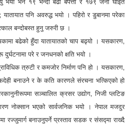
ु भयो भने १९ भन्दा बढी बेपत्ता र १७९ जना घाइते
 यातायात पनि अवरुद्ध भयो । पहिरो र डुबानमा परेका
्काल बन्दोबस्त हुनु जरुरी छ ।
्यकामा बढेको हुँदा यातायातको चाप बढ्यो । यसकारण,
ू दुर्घटनामा परे र जनधनको क्षति भयो ।
प्राविधिक त्रुटी र कमजोर निर्माण पनि हो । यसकारण,
ाफदेही बनाउने र के कति कारणले संरचना भत्किएको हो
ैरकानुनीरूपमा सञ्चालित क्रसर उद्योग, निजी प्लटिङ
ारण नोक्सान भएको सार्वजनिक भयो । नेपाल मजदुर
रज्जुमार्ग बनाउनुपर्ने प्रस्ताव सडक र संसद्मा राख्दै