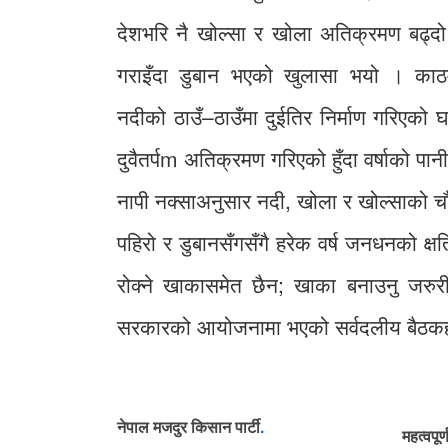
देशभरि नै खोल्सा र खोला अतिक्रमण बढ्दो छ
गराइँदा डुबान भएको खुलासा भयो । काठमा
नदीको ठाउँ–ठाउँमा दुईतिर निर्माण गरिएको 
दुवैतर्पm अतिक्रमण गरिएको हुँदा वर्षाको प
नापी नक्साअनुसार नदी, खोला र खोल्साको 
पहिरो र डुबानसँगसँगै हरेक वर्ष जनधनको क
रोक्ने खाकासमेत छैन; खाका बनाउनु जरुर
सरकारको आयोजनामा भएको सर्वदलीय बैठकहर
नेपाल मजदुर किसान पार्टी
.
महत्वपूर