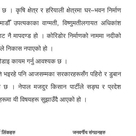
 । कृषि क्षेत्र र हरियाली क्षेत्रमा घर–भवन निर्माण
डौँ उपत्यकाका वाग्मती, विष्णुमतीलगायत अधिकांश
घाट नै मापदण्ड हो । कोरिडोर निर्माणको नाममा नदीको
ानीले निकास नपाएको हो ।
चौडाइ कायम गर्नु आवश्यक छ ।
्षति भइरहे पनि आजसम्मका सरकारहरूसँग पहिरो र डुबान
ी छ । नेपाल मजदुर किसान पार्टीले सङ्घ र प्रदेश
ूमा यी विषयहरू सुझाउँदै आएको हो ।
्ण लिंकहरु
जनवर्गीय संगठनहरु