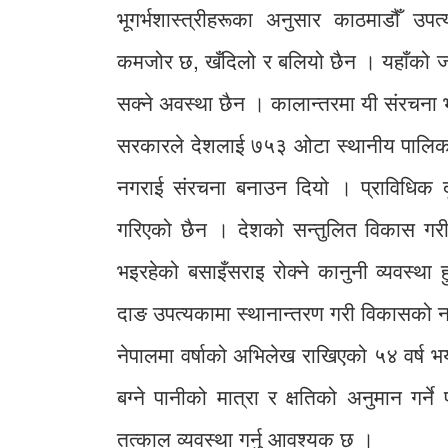
भूगर्भशास्त्रीहरूका अनुसार काठमाडौँ उप
कमजोर छ, खँदिलो र बलियो छैन । यहाँको ज
सक्ने अवस्था छैन । कालान्तरमा यी संरचना भासि
सरकारले देशलाई ७५३ ओटा स्थानीय पालिक
नगराई संरचना बनाउन दियो । प्राविधिक द
गरिएको छैन । देशको सन्तुलित विकास गरी 
भइरहेको बसाइँसराइ रोक्ने कानुनी व्यवस्
दाङ उपत्यकामा स्थानान्तरण गरी विकासको नया
नेपालमा वर्षाको अभिलेख राखिएको ५४ वर्ष भय
बग्ने पानीको मात्रा र क्षतिको अनुमान गर्न
तत्काल व्यवस्था गर्नु आवश्यक छ ।