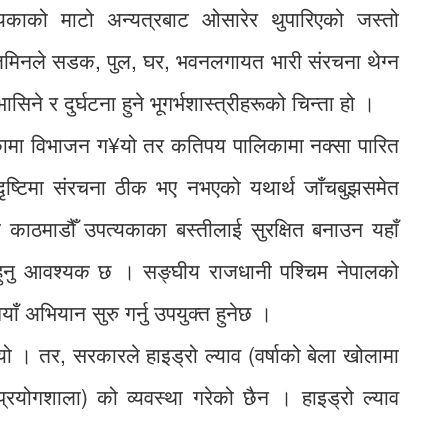
त्यकाको माटो अन्यत्रबाट ओसारेर थुपारिएको जस्तो
मिनले सडक, पुल, घर, भवनलगायत भारी संरचना थेग्न
ने र दुर्घटना हुने भूगर्भशास्त्रीहरूको चिन्ता हो ।
ामा विभाजन ग¥यो तर कतिपय पालिकामा नक्सा पारित
ृष्टिमा संरचना ठीक भए नभएको यथार्थ जाँचबुझसमेत
काठमाडौँ उपत्यकाका बस्तीलाई सुरक्षित बनाउन यहाँ
था हुनु आवश्यक छ । सङ्घीय राजधानी पश्चिम नेपालको
ँ अभियान सुरु गर्नु उपयुक्त हुनेछ ।
ो । तर, सरकारले हाइड्रो ल्याव (वर्षाको बेला खोलामा
े प्रयोगशाला) को व्यवस्था गरेको छैन । हाइड्रो ल्याव