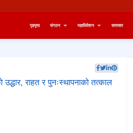
गृहपृष्ठ
संगठन
महाधिवेशन
समाचार
ो उद्धार, राहत र पुनःस्थापनाको तत्काल