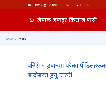
nwpp@ntc.net.np
+1 6610026
नेपाल मजदुर किसान पार्टी
Home
»
Posts
पहिरो र डुबानमा परेका पीडितहरूक
बन्दोबस्त हुनु जरुरी