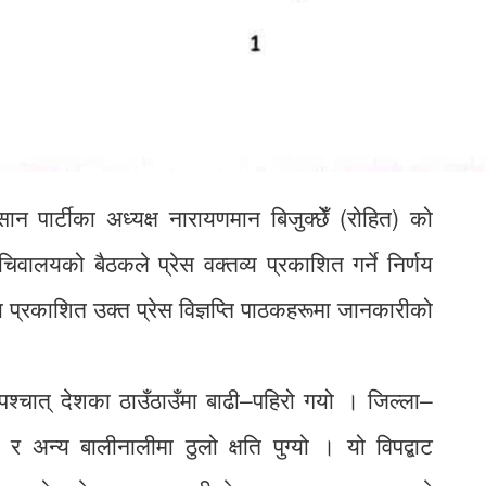
पार्टीका अध्यक्ष नारायणमान बिजुक्छेँ (रोहित) को
सचिवालयको बैठकले प्रेस वक्तव्य प्रकाशित गर्ने निर्णय
मा प्रकाशित उक्त प्रेस विज्ञप्ति पाठकहरूमा जानकारीको
श्चात् देशका ठाउँठाउँमा बाढी–पहिरो गयो । जिल्ला–
र अन्य बालीनालीमा ठुलो क्षति पुग्यो । यो विपद्बाट