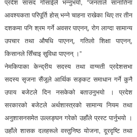
प्रदेश सांसद गोसाईले भन्नुभयो, “जनताले सानातिना
आवश्यकता परिपूर्ति होस् भन्ने चाहना राखेका थिए तर तीन
दशकमा पनि श्रम गर्ने अवसर पाएनन्, रोग लाग्दा सामान्य
उपचार तथा औषधि पाएनन्, गतिलो शिक्षा पाएनन्,
किसानले सिँचाइ सुविधा पाएनन् ।”
नेमकिपाका केन्द्रीय सदस्य तथा वाग्मती प्रदेशसभा
सदस्य सृजना सैंजूले आर्थिक सङ्कट समाधान गर्ने कुनै
उपाय बजेटले दिन नसकेको बताउनुभयो । प्रदेश
सरकारको बजेटले अर्थशास्त्रको सामान्य नियम तथा
अनुशासनसमेत उल्लङ्घन गरेको उहाँले प्रस्ट पार्नुभयो ।
उहाँले शासक दलहरूले वस्तुनिष्ठ योजना, दूरदृष्टि तथा