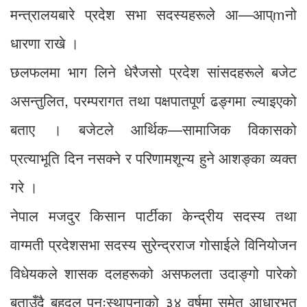
मन्त्रालयबारे प्रदेश सभा सदस्यहरूले आ—आप्mनो
धारणा राखे ।
छलफलमा भाग लिने धेरैजसो प्रदेश सांसदहरूले बजेट
असन्तुलित, परम्परागत तथा पक्षपातपूर्ण ढङ्गमा ल्याइएको
बताए । बजेटले आर्थिक—सामाजिक विकासको
प्रत्याभूति दिन नसक्ने र परिणामशून्य हुने आशङ्का व्यक्त
गरे ।
नेपाल मजदुर किसान पार्टीका केन्द्रीय सदस्य तथा
वाग्मती प्रदेशसभा सदस्य सुरेन्द्रराज गोसाईले विनियोजन
विधेयकले शासक दलहरूको असफलता उदाङ्गो पारेको
बताउँदै बहुदल पुनःस्थापनाको ३४ वर्षमा समेत आधारभूत