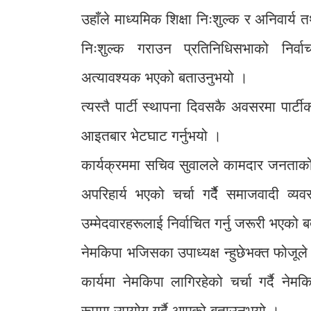
उहाँले माध्यमिक शिक्षा निःशुल्क र अनिवार्य त
निःशुल्क गराउन प्रतिनिधिसभाको निर्व
अत्यावश्यक भएको बताउनुभयो ।
त्यस्तै पार्टी स्थापना दिवसकै अवसरमा पा
आइतबार भेटघाट गर्नुभयो ।
कार्यक्रममा सचिव सुवालले कामदार जनताको भव
अपरिहार्य भएको चर्चा गर्दैै समाजवादी व्य
उम्मेदवारहरूलाई निर्वाचित गर्नु जरूरी भएको
नेमकिपा भजिसका उपाध्यक्ष न्हुछेभक्त फोजूल
कार्यमा नेमकिपा लागिरहेको चर्चा गर्दै न
रूपमा उपयोग गर्दै आएको बताउनुभयो ।