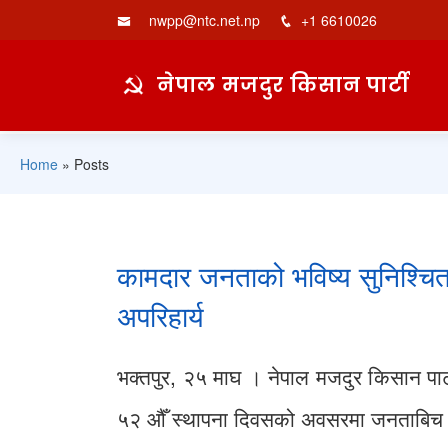
nwpp@ntc.net.np
+1 6610026
नेपाल मजदुर किसान पार्टी
Home
»
Posts
कामदार जनताको भविष्य सुनिश्चित ग
अपरिहार्य
भक्तपुर, २५ माघ । नेपाल मजदुर किसान पा
५२ औँ स्थापना दिवसको अवसरमा जनताबिच भेट