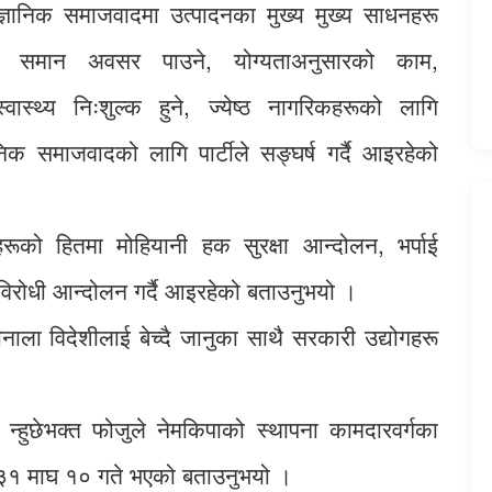
वैज्ञानिक समाजवादमा उत्पादनका मुख्य मुख्य साधनहरू
समा समान अवसर पाउने, योग्यताअनुसारको काम,
ास्थ्य निःशुल्क हुने, ज्येष्ठ नागरिकहरूको लागि
निक समाजवादको लागि पार्टीले सङ्घर्ष गर्दै आइरहेको
नहरूको हितमा मोहियानी हक सुरक्षा आन्दोलन, भर्पाई
 विरोधी आन्दोलन गर्दै आइरहेको बताउनुभयो ।
ाला विदेशीलाई बेच्दै जानुका साथै सरकारी उद्योगहरू
 न्हुछेभक्त फोजुले नेमकिपाको स्थापना कामदारवर्गका
२०३१ माघ १० गते भएको बताउनुभयो ।