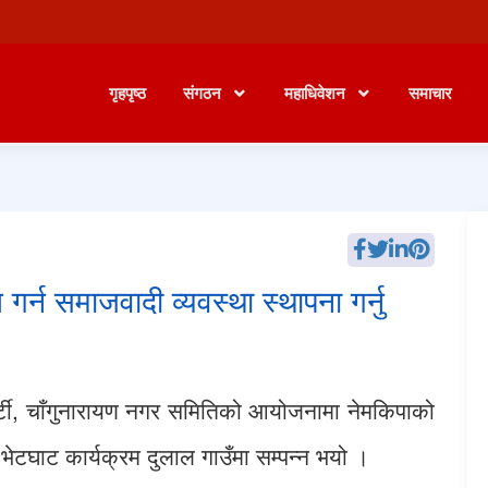
गृहपृष्ठ
संगठन
महाधिवेशन
समाचार
र्न समाजवादी व्यवस्था स्थापना गर्नु
र्टी, चाँगुनारायण नगर समितिको आयोजनामा नेमकिपाको
घाट कार्यक्रम दुलाल गाउँमा सम्पन्न भयो ।