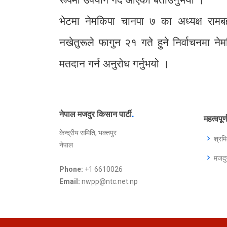
भेटमा नेमकिपा चानपा ७ का अध्यक्ष रामबह
नखेतुरूले फागुन २१ गते हुने निर्वाचनमा न
मतदान गर्न अनुरोध गर्नुभयो ।
नेपाल मजदुर किसान पार्टी
.
महत्वपूर
केन्द्रीय समिति, भक्तपुर
श्रम
नेपाल
मजद
Phone:
+1 6610026
Email:
nwpp@ntc.net.np