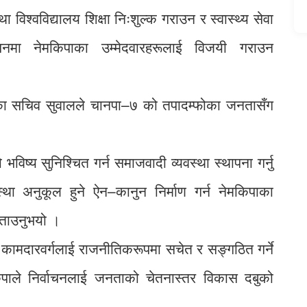
था विश्वविद्यालय शिक्षा निःशुल्क गराउन र स्वास्थ्य सेवा
ाचनमा नेमकिपाका उम्मेदवारहरूलाई विजयी गराउन
र्टीका सचिव सुवालले चानपा–७ को तपादम्फोका जनतासँग
िष्य सुनिश्चित गर्न समाजवादी व्यवस्था स्थापना गर्नु
वस्था अनुकूल हुने ऐन–कानुन निर्माण गर्न नेमकिपाका
 बताउनुभयो ।
े कामदारवर्गलाई राजनीतिकरूपमा सचेत र सङ्गठित गर्ने
ेमकिपाले निर्वाचनलाई जनताको चेतनास्तर विकास दबुको