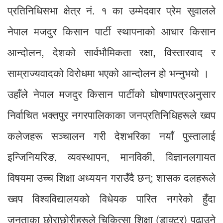
प्रतिनिधिसभा क्षेत्र नं. १ का उम्मेदवार प्रेम सुवालले
नेपाल मजदुर किसान पार्टी स्थापनाको आधार किसान
आन्दोलन, देशको सार्वभौमिकता रक्षा, विस्तारवाद र
साम्राज्यवादको विरोधमा भएको आन्दोलन हो भन्नुभयो ।
उहाँले नेपाल मजदुर किसान पार्टीको घोषणापत्रअनुसार
निर्वाचित भक्तपुर नगरपालिकाका जनप्रतिनिधिहरूले ख्वप
कलेजहरू सञ्चालन गरी देशभरिका नयाँ पुस्तालाई
इन्जिनियरिङ, व्यवस्थापन, मानविकी, विज्ञानलगायत
विषयमा उच्च शिक्षा अध्ययन गराउँदै छन्; शासक दलहरूले
ख्वप विश्वविद्यालयको विधेयक पारित नगरेको हुँदा
जनताका छोराछोरीहरूले चिकित्सा शिक्षा (डाक्टर) पढाउने