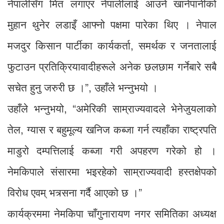
नेपालीसँग मित लगाएर नेपालीलाई आउने खानेपानीको
मुहान थुनेर लडाइँ आफ्नो पक्षमा पारेका थिए । नेपाल
मजदुर किसान पार्टीका कार्यकर्ता, समर्थक र जनतालाई
फुटाउन प्रतिक्रियावादीहरूले अनेक छलछाम गर्नेबारे सबै
सचेत हुनु जरुरी छ ।”, उहाँले भन्नुभयो ।
उहाँले भन्नुभयो, “अमेरिकी साम्राज्यवादले भेनेजुयलाको
तेल, ग्यास र बहुमूल्य खनिज कब्जा गर्न त्यहाँका राष्ट्रपति
माडुरो दम्पत्तिलाई कब्जा गरी अपहरण गरेको हो ।
नेमकिपाले संसारमा भइरहेको साम्राज्यवादी हस्तक्षेपको
विरोध एवम् भत्र्सना गर्दै आएको छ ।”
कार्यक्रममा नेमकिपा चाँगुनारायण नगर समितिका अध्यक्ष