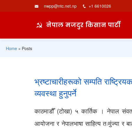
nwpp@ntc.net.np
+1 6610026
नेपाल मजदुर किसान पार्टी
Home
»
Posts
भ्रष्टाचारीहरूको सम्पति राष्ट्
व्यवस्था हुनुपर्ने
काठमाडौँ (टोखा) ५ कार्तिक । नेपाल संवत
आयोजना र नेपालभाषा साहित्य तःमुंज्या र