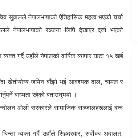
चिव सुवालले नेपालभाषाको ऐतिहासिक महत्व भएको चर्चा
नेपालले नेपालभाषाको रञ्जना लिपि देखाएर दर्ता भएको
्यक्त गर्दै उहाँले नेपालको वार्षिक व्यापार घाटा १५ खर्ब
ेसिँदा खेतीयोग्य जमिन बाँझो भई आवश्यक दाल, चामल र
ुपर्ने बाध्यता रहेको बताउनुभयो ।
 आन्दोलन ओली सरकारले सामाजिक सञ्जालहरूलाई बन्द
्ता व्यक्त गर्दै उहाँले सिंहदरबार, सर्वाेच्च अदालत,