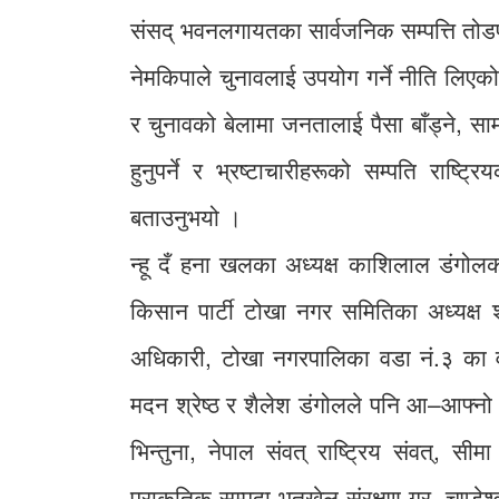
संसद् भवनलगायतका सार्वजनिक सम्पत्ति तो
नेमकिपाले चुनावलाई उपयोग गर्ने नीति लिएको स्पष
र चुनावको बेलामा जनतालाई पैसा बाँड्ने, स
हुनुपर्ने र भ्रष्टाचारीहरूको सम्पति राष्ट
बताउनुभयो ।
न्हू दँ हना खलका अध्यक्ष काशिलाल डंगोल
किसान पार्टी टोखा नगर समितिका अध्यक्ष 
अधिकारी, टोखा नगरपालिका वडा नं.३ का वड
मदन श्रेष्ठ र शैलेश डंगोलले पनि आ–आफ्नो व
भिन्तुना, नेपाल संवत् राष्ट्रिय संवत्,
प्राकृतिक सम्पदा भुतखेल संरक्षण गर, चण्डेश्