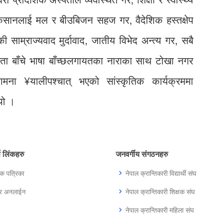
 किसानलाई मल र बीउबिजन सहज गर, वैदेशिक हस्तक्षेप
की साम्राज्यवाद मुर्दावाद, जातीय विभेद अन्त्य गर, सबै
ा बाँचे भाषा बाँच्छलगायतका नाराका साथ टोखा नगर
ामना ¥यालीपश्चात् भएको सांस्कृतिक कार्यक्रममा
यो ।
्ण लिंकहरु
जनवर्गीय संगठनहरु
िक पत्रिका
नेपाल क्रान्तिकारी विद्यार्थी संघ
ुर अनलाईन
नेपाल क्रान्तिकारी शिक्षक संघ
नेपाल क्रान्तिकारी महिला संघ