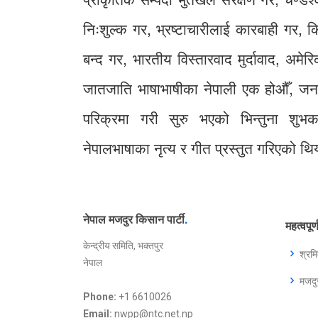
निःशुल्क गर, भ्रष्टाचारीलाई कारबाही गर,
बन्द गर, भारतीय विस्तारवाद मुर्दावाद, अमेरि
जातजाति भाषाभाषीका नेपाली एक होऔँ, जनत
परिक्रमा गरी सुरु भएको भिन्तुना शुभक
नेपालभाषाका नृत्य र गीत प्रस्तुत गरिएको थि
नेपाल मजदुर किसान पार्टी
.
महत्वपूर
केन्द्रीय समिति, भक्तपुर
श्रम
नेपाल
मजद
Phone:
+1 6610026
Email:
nwpp@ntc.net.np