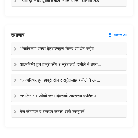
“हामी इमानदारीपूर्वक देशको निम्ति अन्तिम दमसम्म लड...
समाचार
View All
“निर्वाचनमा सच्चा देशभक्तहरू चिनेर समर्थन गर्नुमा ...
आत्मनिर्भर हुन हाम्रो सीप र स्रोतलाई हामीले नै उपय...
“आत्मनिर्भर हुन हाम्रो सीप र स्रोतलाई हामीले नै उप...
स्तालिन र माओको जन्म दिवसको अवसरमा प्रशिक्षण
देश जोगाउन र बनाउन जनता आफै लाग्नुपर्ने