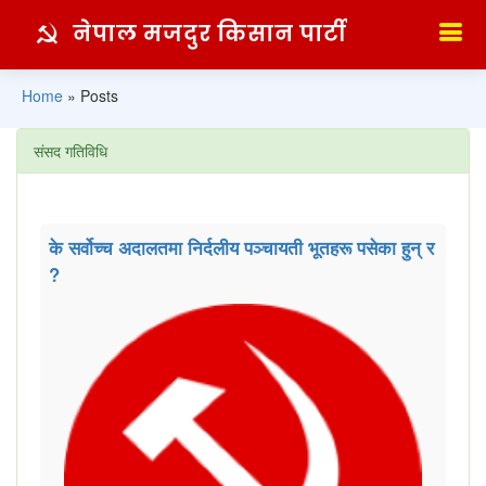
नेपाल मजदुर किसान पार्टी
Home
»
Posts
संसद गतिविधि
के सर्वोच्च अदालतमा निर्दलीय पञ्चायती भूतहरू पसेका हुन् र
?