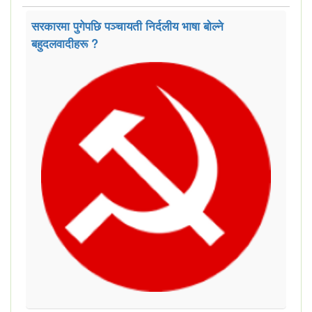
सरकारमा पुगेपछि पञ्चायती निर्दलीय भाषा बोल्ने
बहुदलवादीहरू ?