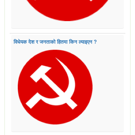
विधेयक देश र जनताको हितमा किन ल्याइएन ?