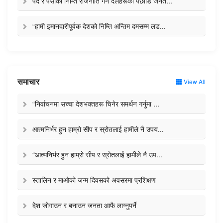
पद र पैसाको निम्ति राजनीति गर्ने दलहरूको पछाडि जनत...
“हामी इमानदारीपूर्वक देशको निम्ति अन्तिम दमसम्म लड...
समाचार
View All
“निर्वाचनमा सच्चा देशभक्तहरू चिनेर समर्थन गर्नुमा ...
आत्मनिर्भर हुन हाम्रो सीप र स्रोतलाई हामीले नै उपय...
“आत्मनिर्भर हुन हाम्रो सीप र स्रोतलाई हामीले नै उप...
स्तालिन र माओको जन्म दिवसको अवसरमा प्रशिक्षण
देश जोगाउन र बनाउन जनता आफै लाग्नुपर्ने