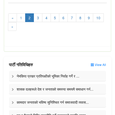
«
1
2
3
4
5
6
7
8
9
10
»
पार्टी गतिविधिहरु
View All
नेमकिपा प्रखर प्रतिपक्षीको भूमिका निर्वाह गर्ने र ...
शासक दलहरूले देश र जनताको समस्या समयमै समाधान गर्न...
कामदार जनताको भविष्य सुनिश्चित गर्न समाजवादी व्यवस...