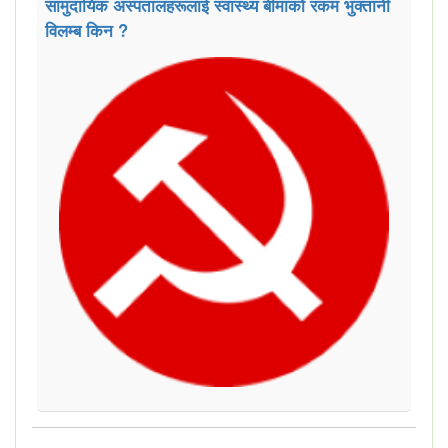
सामुदायिक अस्पतालहरूलाई स्वास्थ्य बीमाको रकम भुक्तानी
विलम्ब किन ?