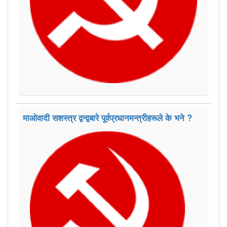
माओवादी सशस्त्र द्वन्द्वबारे पूर्वप्रधानमन्त्रीहरूले के भने ?