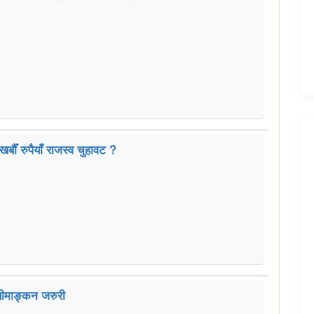
र्बौँ रुपैयाँ राजस्व चुहावट ?
 सीमाङ्कन जरुरी